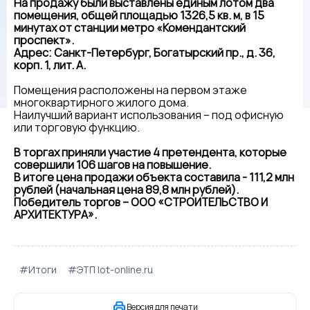
На продажу были выставлены единым лотом два
помещения, общей площадью 1326,5 кв. м, в 15
минутах от станции метро «Комендантский
проспект».
Адрес: Санкт-Петербург, Богатырский пр., д. 36,
корп. 1, лит. А.
Помещения расположены на первом этаже
многоквартирного жилого дома.
Наилучший вариант использования – под офисную
или торговую функцию.
В торгах приняли участие 4 претендента, которые
совершили 106 шагов на повышение.
В итоге цена продажи объекта составила - 111,2 млн
рублей (начальная цена 89,8 млн рублей).
Победитель торгов – ООО «СТРОИТЕЛЬСТВО И
АРХИТЕКТУРА».
#Итоги
#ЭТП lot-online.ru
Версия для печати