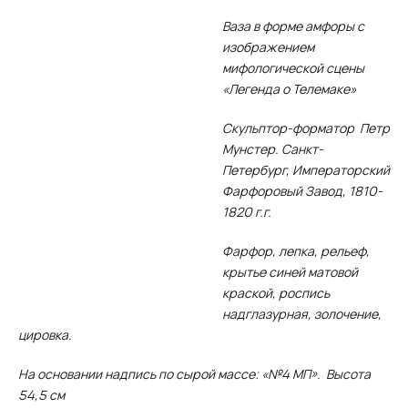
Ваза в форме амфоры с
изображением
мифологической сцены
«Легенда о Телемаке»
Скульптор-форматор Петр
Мунстер. Санкт-
Петербург, Императорский
Фарфоровый Завод, 1810-
1820 г.г.
Фарфор, лепка, рельеф,
крытье синей матовой
краской, роспись
надглазурная, золочение,
цировка.
На основании надпись по сырой массе: «№4 МП». Высота
54,5 см