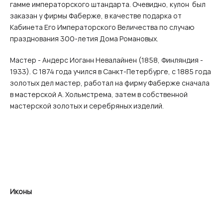
гамме императорского штандарта. Очевидно, кулон был
заказан у фирмы Фаберже, в качестве подарка от
Кабинета Его Императорского Величества по случаю
празднования 300-летия Дома Романовых.
Мастер - Андерс Иоганн Невалайнен (1858, Финляндия -
1933). С 1874 года учился в Санкт-Петербурге, с 1885 года
золотых дел мастер, работал на фирму Фаберже сначала
в мастерской А. Хольмстрема, затем в собственной
мастерской золотых и серебряных изделий.
Иконы