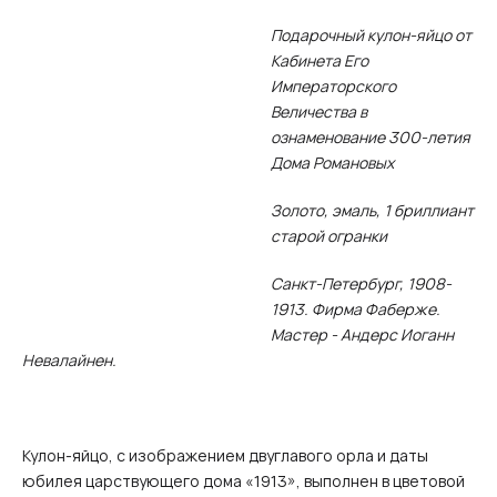
Подарочный кулон-яйцо от
Кабинета Его
Императорского
Величества в
ознаменование 300-летия
Дома Романовых
Золото, эмаль, 1 бриллиант
старой огранки
Санкт-Петербург, 1908-
1913. Фирма Фаберже.
Мастер - Андерс Иоганн
Невалайнен.
Кулон-яйцо, с изображением двуглавого орла и даты
юбилея царствующего дома «1913», выполнен в цветовой