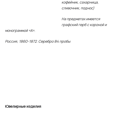
кофейник, сахарница,
сливочник, поднос)
На предметах имеется
графский герб с короной и
монограммой «А».
Россия, 1860-1872. Серебро 84 пробы
Ювелирные изделия