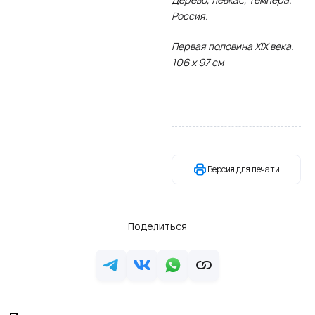
Россия.
Первая половина XIX века.
106 х 97 см
Версия для печати
Поделиться