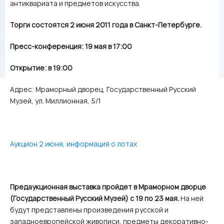
антиквариата и предметов искусства.
Торги состоятся 2 июня 2011 года в Санкт-Петербурге.
Пресс-конференция: 19 мая в 17:00
Открытие: в 19:00
Адрес: Мраморный дворец, Государственный Русский
Музей, ул. Миллионная, 5/1
Аукцион 2 июн
я, информация о лотах
Предаукционная выставка пройдет в Мраморном дворце
(Государственный Русский Музей) с 19 по 23 мая.
На ней
будут представлены произведения русской и
западноевропейской живописи, предметы декоративно-