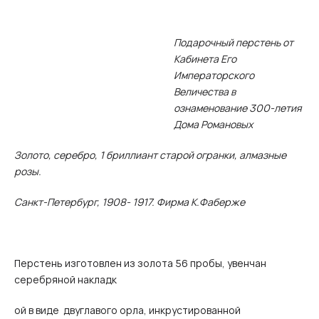
Подарочный перстень от
Кабинета Его
Императорского
Величества в
ознаменование 300-летия
Дома Романовых
Золото, серебро, 1 бриллиант старой огранки, алмазные
розы.
Санкт-Петербург, 1908- 1917. Фирма К.Фаберже
Перстень изготовлен из золота 56 пробы, увенчан
серебряной накладк
ой в виде двуглавого орла, инкрустированной