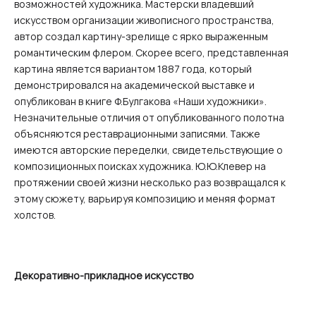
возможностей художника. Мастерски владевший
искусством организации живописного пространства,
автор создал картину-зрелище с ярко выраженным
романтическим флером. Скорее всего, представленная
картина является вариантом 1887 года, который
демонстрировался на академической выставке и
опубликован в книге Ф.Булгакова «Наши художники».
Незначительные отличия от опубликованного полотна
объясняются реставрационными записями. Также
имеются авторские переделки, свидетельствующие о
композиционных поисках художника. Ю.Ю.Клевер на
протяжении своей жизни несколько раз возвращался к
этому сюжету, варьируя композицию и меняя формат
холстов.
Декоративно-прикладное искусство