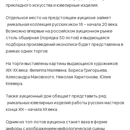
прикладного искусства и ювелирные изделия.
Отдельное место на предстоящем аукционе займет
уникальная коллекция русских икон 16 – начала 20 века.
Возможно впервые на российском аукционном рынке
столь обширная (порядка 50 лотов) и выдающаяся
подборка произведений иконописи будет представлена в
рамках одних торгов.
На торги выставлены картины выдающихся художников
XIX-XX века: Филиппа Малявина, Бориса Григорьева,
Александра Маковского, Николая Харитонова, Юлия
Клевера.
Также аукционный дом обещает представить ряд
уникальных ювелирных изделий работы русских мастеров
конца XIX – начала XX века.
Одним из топ-лотов аукциона станет ваза в форме
амфоры с изображением мифологической сцены