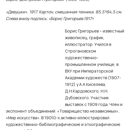
«Девушки». 1917. Картон, смешанная техника. 85,5*64,5 см.
Слева внизу подпись: «Борис Григорьев.1917»
Борис Григорьев – известный
живописец, график,
иллюстратор. Учился в
Строгановском
художественно-
промышленном училище, в
ВХУ при Императорской
Академии художеств (1907-
1912) у А.А Киселева,
Д.Н.Кардовского, Н.Н.
Дубовского. Участник
выставок с 1909 года. Член и
экспонент объединений: «Товарищество независимых»,
«Мир искусства». В 19010-х активно иллюстрировал
художественно-библиографические и этнографические