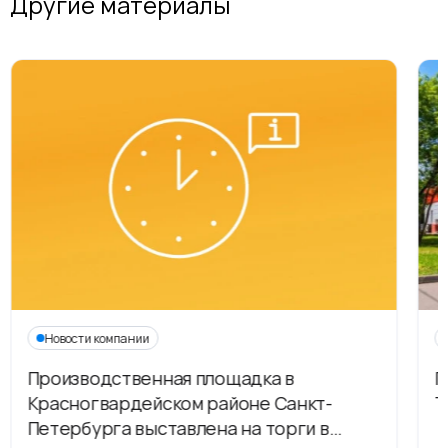
Другие материалы
Новости компании
Производственная площадка в
Г
Красногвардейском районе Санкт-
Т
Петербурга выставлена на торги в