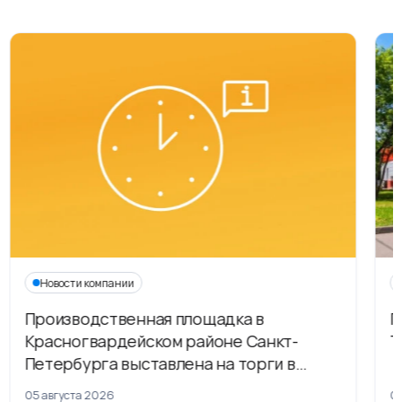
Новости компании
Производственная площадка в
Г
Красногвардейском районе Санкт-
Т
Петербурга выставлена на торги в
рамках приватизации
05 августа 2026
04