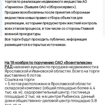
торгов по реализации недвижимого имущества АО
«Гарнизон» (бывшее ОАО «Оборонсервис»).
Продажи возобновлены после принятия оборонным
ведомством новых правил отбора объектов для
реализации, которыми предусмотрен жесткий контроль
всех этапов процесса, в том числе со стороны Главной
военной прокуратуры.
Все торги будут проходить публично, информация
размещается в открытых источниках.
На 19 ноября по поручению ОАО «Воентелеком»
РАД
назначил аукцион по продаже недвижимости в
Ярославской и Ивановской областях. Всего на торги
выставлено 6 лотов.
Ссылка на торги
• 5 лотов расположено в Ярославской области:
складской комплекс (общей площадью более 4,4
тыс. кв. м), оздоровительный центр, гостиница
площадью 2 тыс. кв. м в центре Рыбинска, дачный
дом и общественно-деловой центр площадью 5,8
тыс. кв. м.