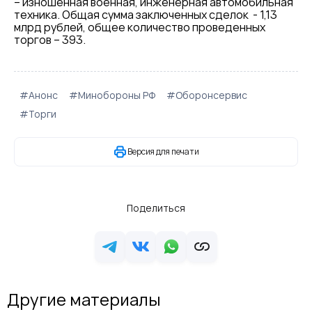
– изношенная военная, инженерная автомобильная
техника. Общая сумма заключенных сделок - 1,13
млрд рублей, общее количество проведенных
торгов – 393.
#Анонс
#Минобороны РФ
#Оборонсервис
#Торги
Версия для печати
Поделиться
Другие материалы