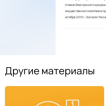
отмене
Электронного аукцион
имущественного комплекса 
октября 2013 г.
(Каталог Росси
Другие материалы