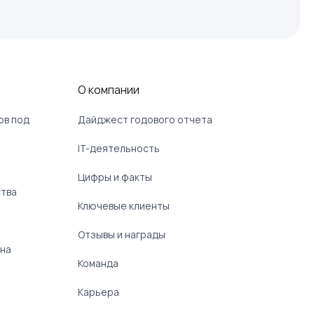
О компании
ов под
Дайджест годового отчета
IT-деятельность
Цифры и факты
ства
Ключевые клиенты
Отзывы и награды
 на
Команда
Карьера