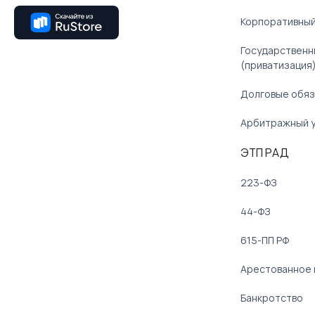
Корпоративный
Государственн
(приватизация
Долговые обяз
Арбитражный 
ЭТП РАД
223-ФЗ
44-ФЗ
615-ПП РФ
Арестованное
Банкротство