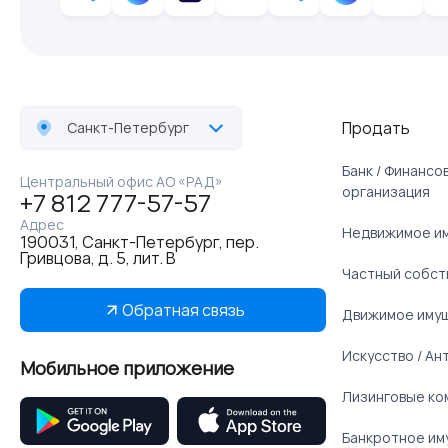
Продать
Санкт-Петербург
Банк / Финанс
Центральный офис АО «РАД»
организация
+7 812 777-57-57
Адрес
Недвижимое и
190031, Санкт-Петербург, пер.
Гривцова, д. 5, лит. В
Частный собст
Обратная связь
Движимое иму
Искусство / Ан
Мобильное приложение
Лизинговые ко
Банкротное им