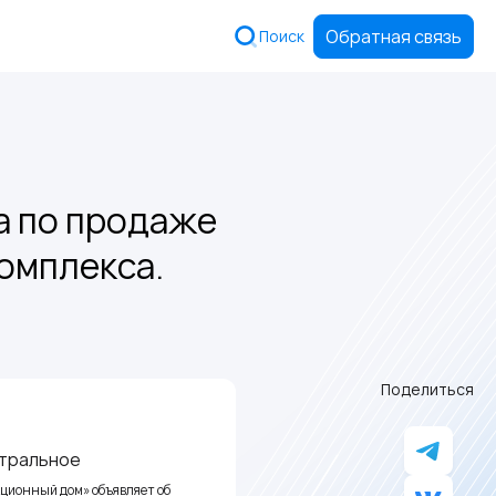
Обратная связь
Поиск
а по продаже
омплекса.
Поделиться
нтральное
ционный дом» объявляет об