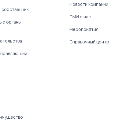
Новости компании
 собственник
СМИ о нас
ые органы
)
Мероприятия
ательства
Справочный центр
управляющий
 имущество