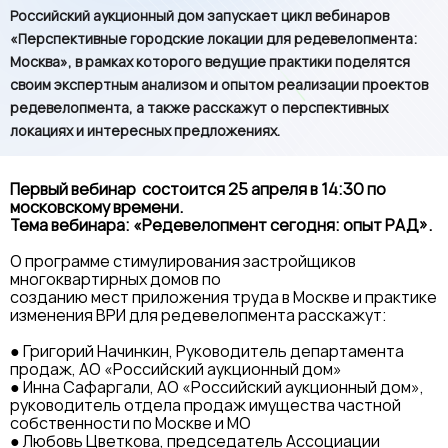
Российский аукционный дом запускает цикл вебинаров
«Перспективные городские локации для редевелопмента:
Москва», в рамках которого ведущие практики поделятся
своим экспертным анализом и опытом реализации проектов
редевелопмента, а также расскажут о перспективных
локациях и интересных предложениях.
Первый вебинар состоится 25 апреля в 14:30 по
московскому времени.
Тема вебинара: «Редевелопмент сегодня: опыт РАД».
О программе стимулирования застройщиков
многоквартирных домов по
созданию мест приложения труда в Москве и практике
изменения ВРИ для редевелопмента расскажут:
● Григорий Начинкин, Руководитель департамента
продаж, АО «Российский аукционный дом»
● Инна Сафаргали, АО «Российский аукционный дом»,
руководитель отдела продаж имущества частной
собственности по Москве и МО
● Любовь Цветкова, председатель Ассоциации