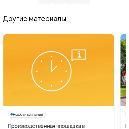
Другие материалы
Новости компании
Производственная площадка в
Г