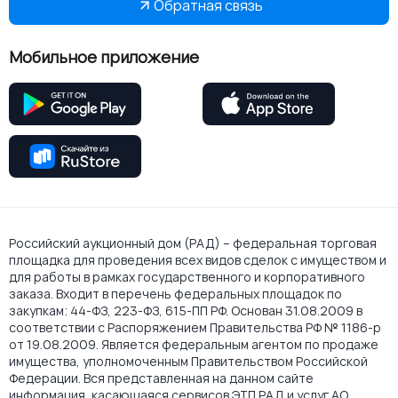
Обратная связь
Мобильное приложение
Российский аукционный дом (РАД) – федеральная торговая
площадка для проведения всех видов сделок с имуществом и
для работы в рамках государственного и корпоративного
заказа. Входит в перечень федеральных площадок по
закупкам: 44-ФЗ, 223-ФЗ, 615-ПП РФ. Основан 31.08.2009 в
соответствии с Распоряжением Правительства РФ № 1186-р
от 19.08.2009. Является федеральным агентом по продаже
имущества, уполномоченным Правительством Российской
Федерации. Вся представленная на данном сайте
информация, касающаяся сервисов ЭТП РАД и услуг АО