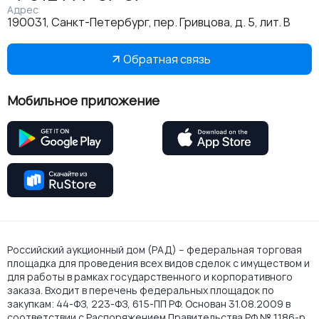
Адрес
190031, Санкт-Петербург, пер. Гривцова, д. 5, лит. В
Обратная связь
Мобильное приложение
Российский аукционный дом (РАД) – федеральная торговая
площадка для проведения всех видов сделок с имуществом и
для работы в рамках государственного и корпоративного
заказа. Входит в перечень федеральных площадок по
закупкам: 44-ФЗ, 223-ФЗ, 615-ПП РФ. Основан 31.08.2009 в
соответствии с Распоряжением Правительства РФ № 1186-р