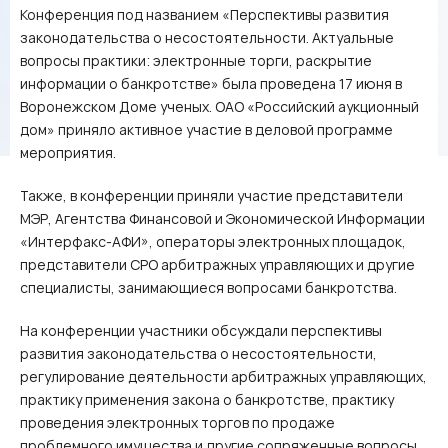
Конференция под названием «Перспективы развития
законодательства о несостоятельности. Актуальные
вопросы практики: электронные торги, раскрытие
информации о банкротстве» была проведена 17 июня в
Воронежском Доме ученых. ОАО «Российский аукционный
дом» приняло активное участие в деловой программе
мероприятия.
Также, в конференции приняли участие представители
МЭР, Агентства Финансовой и Экономической Информации
«Интерфакс-АФИ», операторы электронных площадок,
представители СРО арбитражных управляющих и другие
специалисты, занимающиеся вопросами банкротства.
На конференции участники обсуждали перспективы
развития законодательства о несостоятельности,
регулирование деятельности арбитражных управляющих,
практику применения закона о банкротстве, практику
проведения электронных торгов по продаже
проблемного имущества и другие сопряженные вопросы.