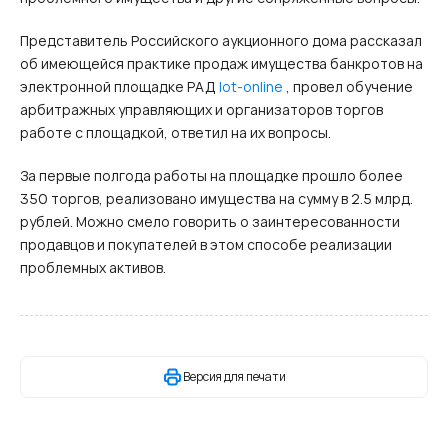
Представитель Российского аукционного дома рассказал
об имеющейся практике продаж имущества банкротов на
электронной площадке РАД
lot
-
online
, провел обучение
арбитражных управляющих и организаторов торгов
работе с
площадкой, ответил на их вопросы.
За первые полгода работы на площадке прошло более
350 торгов, реализовано имущества на сумму в 2.5 млрд.
рублей. Можно смело говорить о заинтересованности
продавцов и покупателей в этом способе реализации
проблемных активов.
Версия для печати