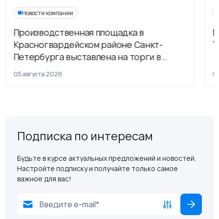
Новости компании
Производственная площадка в
Г
Красногвардейском районе Санкт-
Т
Петербурга выставлена на торги в
рамках приватизации
05 августа 2026
04
Подписка по интересам
Будьте в курсе актуальных предложений и новостей.
Настройте подписку и получайте только самое
важное для вас!