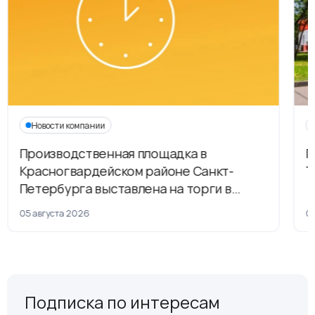
Новости компании
Производственная площадка в
Г
Красногвардейском районе Санкт-
Т
Петербурга выставлена на торги в
рамках приватизации
05 августа 2026
04
Подписка по интересам