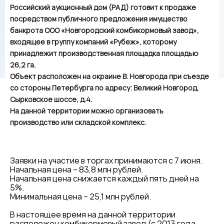
Российский аукционный дом (РАД) готовит к продаже
посредством публичного предложения имущество
банкрота ООО «Новгородский комбикормовый завод»,
входящее в группу компаний «Рубеж», которому
принадлежит производственная площадка площадью
26,2 га.
Объект расположен на окраине В. Новгорода при съезде
со стороны Петербурга по адресу: Великий Новгород,
Сырковское шоссе, д.4.
На данной территории можно организовать
производство или складской комплекс.
Заявки на участие в торгах принимаются с 7 июня.
Начальная цена – 83,8 млн рублей.
Начальная цена снижается каждый пять дней на
5%.
Минимальная цена – 25,1 млн рублей.
В настоящее время на данной территории
расположен комбикормовый завод (с 2013 года