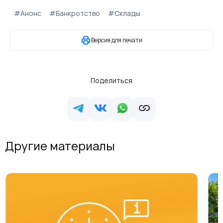
#Анонс
#Банкротство
#Склады
Версия для печати
Поделиться
Другие материалы