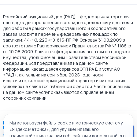
Российский аукционный дом (РАД) – федеральная торговая
площадка для проведения всех видов сделок с имуществом и
для работы в рамках государственного и корпоративного
заказа. Входит в перечень федеральных площадок по
закупкам: 44-ФЗ, 223-ФЗ, 615-ПП РФ. Основан 31.08.2009 в
соответствии с Распоряжением Правительства РФ № 1186-р
от 19.08.2009. Является федеральным агентом по продаже
имущества, уполномоченным Правительством Российской
Федерации. Вся представленная на данном сайте
информация, касающаяся сервисов ЭТП РАД и услуг АО
«РАД», актуальна на сентябрь 2025 года, носит
исключительно информационный характер и ни при каких
условиях не является публичной офертой. Часть описанных
на данном сайте услуг оказываются с привлечением
сторонних компаний.
Пользовательское соглашение
Мы используем файлы cookie и метрическую систему
Политика АО "РАД" в отношении обработки персональных
«Яндекс.Метрика», для улучшения Вашего
данных
взаимодействия с нашим веб-сайтом и корректной его