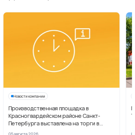
Новости компании
Производственная площадка в
Г
Красногвардейском районе Санкт-
Т
Петербурга выставлена на торги в
рамках приватизации
05 августа 2026
04