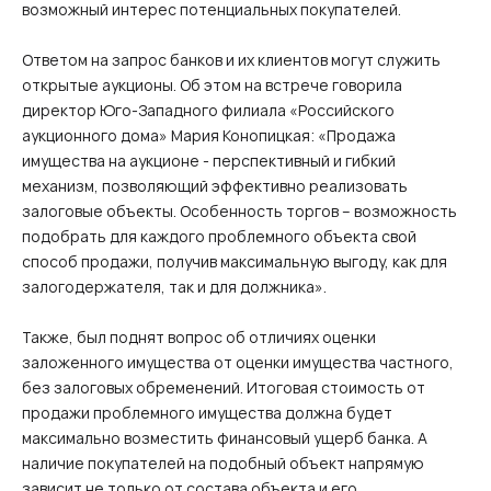
возможный интерес потенциальных покупателей.
Ответом на запрос банков и их клиентов могут служить
открытые аукционы. Об этом на встрече говорила
директор Юго-Западного филиала «Российского
аукционного дома» Мария Конопицкая: «Продажа
имущества на аукционе - перспективный и гибкий
механизм, позволяющий эффективно реализовать
залоговые объекты. Особенность торгов – возможность
подобрать для каждого проблемного объекта свой
способ продажи, получив максимальную выгоду, как для
залогодержателя, так и для должника».
Также, был поднят вопрос об отличиях оценки
заложенного имущества от оценки имущества частного,
без залоговых обременений. Итоговая стоимость от
продажи проблемного имущества должна будет
максимально возместить финансовый ущерб банка. А
наличие покупателей на подобный объект напрямую
зависит не только от состава объекта и его