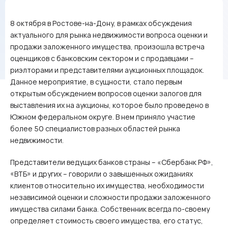
8 октября в Ростове-на-Дону, в рамках обсуждения
актуального для рынка недвижимости вопроса оценки и
продажи заложенного имущества, произошла встреча
оценщиков с банковским сектором и с продавцами –
риэлторами и представителями аукционных площадок.
Данное мероприятие, в сущности, стало первым
открытым обсуждением вопросов оценки залогов для
выставления их на аукционы, которое было проведено в
Южном федеральном округе. В нем приняло участие
более 50 специалистов разных областей рынка
недвижимости.
Представители ведущих банков страны – «Сбербанк РФ»,
«ВТБ» и других – говорили о завышенных ожиданиях
клиентов относительно их имущества, необходимости
независимой оценки и сложности продажи заложенного
имущества силами банка. Собственник всегда по-своему
определяет стоимость своего имущества, его статус,