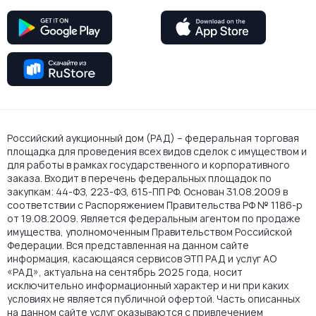
Российский аукционный дом (РАД) – федеральная торговая
площадка для проведения всех видов сделок с имуществом и
для работы в рамках государственного и корпоративного
заказа. Входит в перечень федеральных площадок по
закупкам: 44-ФЗ, 223-ФЗ, 615-ПП РФ. Основан 31.08.2009 в
соответствии с Распоряжением Правительства РФ № 1186-р
от 19.08.2009. Является федеральным агентом по продаже
имущества, уполномоченным Правительством Российской
Федерации. Вся представленная на данном сайте
информация, касающаяся сервисов ЭТП РАД и услуг АО
«РАД», актуальна на сентябрь 2025 года, носит
исключительно информационный характер и ни при каких
условиях не является публичной офертой. Часть описанных
на данном сайте услуг оказываются с привлечением