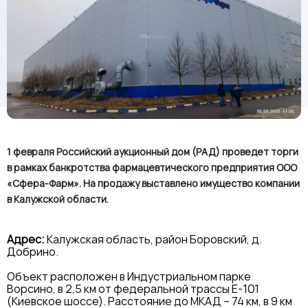
1 февраля Российский аукционный дом (РАД) проведет торги
в рамках банкротства фармацевтического предприятия ООО
«Сфера-Фарм». На продажу выставлено имущество компании
в Калужской области.
Адрес:
Калужская область, район Боровский, д.
Добрино.
Объект расположен в Индустриальном парке
Ворсино, в 2,5 км от федеральной трассы Е-101
(Киевское шоссе). Расстояние до МКАД – 74 км, в 9 км