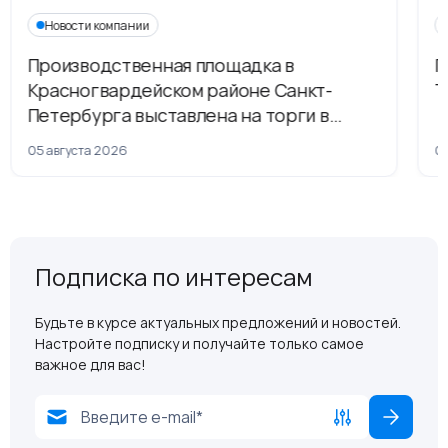
Новости компании
Производственная площадка в
Г
Красногвардейском районе Санкт-
Т
Петербурга выставлена на торги в
рамках приватизации
05 августа 2026
04
Подписка по интересам
Будьте в курсе актуальных предложений и новостей.
Настройте подписку и получайте только самое
важное для вас!