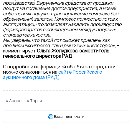
производство. Вырученные средства от продажи
пойдут на погашение долгов предприятия, а новый
собственник получит в распоряжение комплекс без
обременений залогом. Комплекс полностью готов к
эксплуатации, что позволяет наладить производство
фармпрепаратов с соблюдением международных
стандартов качества.
Мы уверены, что такой лот сможет привлечь как
профильных игроков, так и рыночных инвесторов»
, -
комментирует
Ольга Желудкова, заместитель
генерального директора РАД.
С подробной информацией об объекте продажи
можно ознакомиться на
сайте Российского
аукционного дома (РАД).
#Анонс
#Торги
Версия для печати