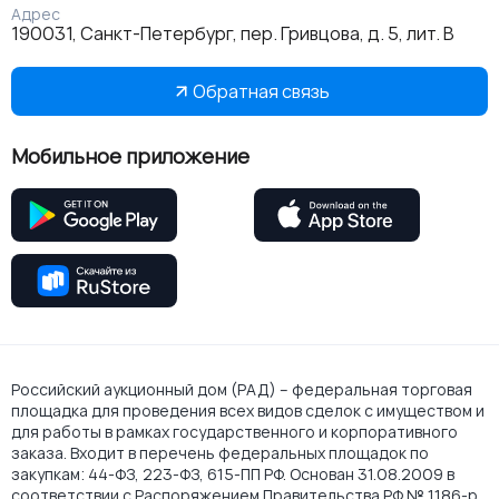
Адрес
190031, Санкт-Петербург, пер. Гривцова, д. 5, лит. В
Обратная связь
Мобильное приложение
Российский аукционный дом (РАД) – федеральная торговая
площадка для проведения всех видов сделок с имуществом и
для работы в рамках государственного и корпоративного
заказа. Входит в перечень федеральных площадок по
закупкам: 44-ФЗ, 223-ФЗ, 615-ПП РФ. Основан 31.08.2009 в
соответствии с Распоряжением Правительства РФ № 1186-р