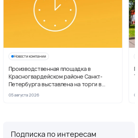
Новости компании
Производственная площадка в
Г
Красногвардейском районе Санкт-
Т
Петербурга выставлена на торги в
рамках приватизации
05 августа 2026
04
Подписка по интересам