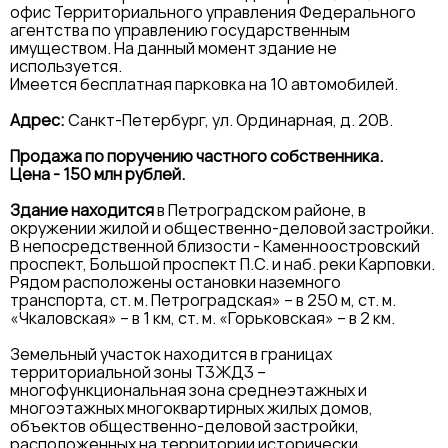
офис Территориального управления Федерального
агентства по управлению государственным
имуществом. На данный момент здание не
используется.
Имеется бесплатная парковка на 10 автомобилей.
Адрес:
Санкт-Петербург, ул. Ординарная, д. 20В.
Продажа по поручению частного собственника.
Цена - 150 млн рублей.
Здание находится
в Петроградском районе, в
окружении жилой и общественно-деловой застройки.
В непосредственной близости - Каменноостровский
проспект, Большой проспект П.С. и наб. реки Карповки.
Рядом расположены остановки наземного
транспорта, ст. м. Петроградская» – в 250 м, ст. м.
«Чкаловская» – в 1 км, ст. м. «Горьковская» – в 2 км.
Земельный участок находится в границах
территориальной зоны Т3ЖД3 –
многофункциональная зона среднеэтажных и
многоэтажных многоквартирных жилых домов,
объектов общественно-деловой застройки,
расположенных на территории исторически