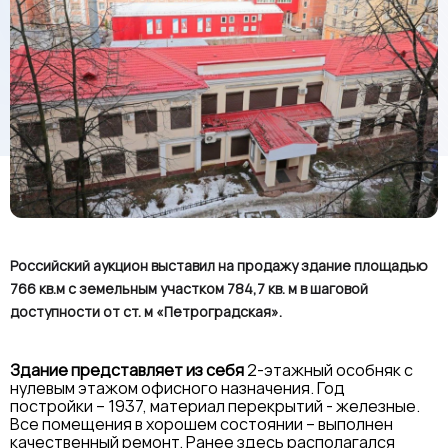
Российский аукцион выставил на продажу здание площадью
766 кв.м с земельным участком 784,7 кв. м в шаговой
доступности от ст. м «Петроградская».
Здание представляет из себя
2-этажный особняк с
нулевым этажом офисного назначения. Год
постройки – 1937, материал перекрытий - железные.
Все помещения в хорошем состоянии – выполнен
качественный ремонт. Ранее здесь располагался