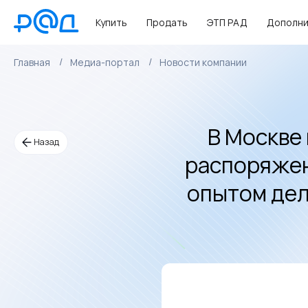
Купить
Продать
ЭТП РАД
Дополни
Главная
Медиа-портал
Новости компании
В Москве
Назад
распоряжен
опытом дел