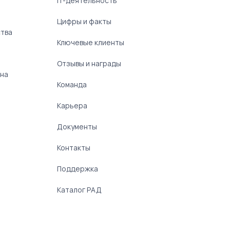
IT-деятельность
Цифры и факты
ства
Ключевые клиенты
Отзывы и награды
 на
Команда
Карьера
Документы
Контакты
Поддержка
Каталог РАД