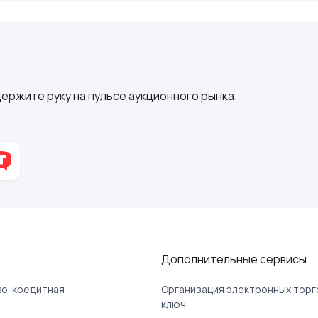
ержите руку на пульсе аукционного рынка:
Дополнительные сервисы
ово-кредитная
Организация электронных торг
ключ