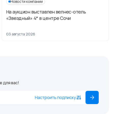
Новости компании
На аукцион выставлен велнес-отель
«Звездный» 4* в центре Сочи
03 августа 2026
 для вас!
Настроить подписку