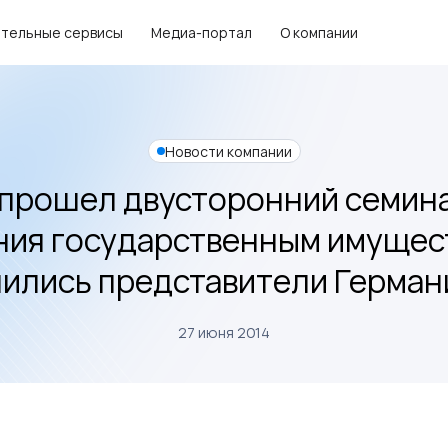
тельные сервисы
Медиа-портал
О компании
Новости компании
 прошел двусторонний семина
ия государственным имущес
ились представители Германи
27 июня 2014