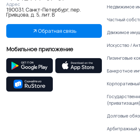
Адрес
Недвижимое и
190031, Санкт-Петербург, пер.
Гривцова, д. 5, лит. В
Частный собст
Обратная связь
Движимое иму
Искусство / Ан
Мобильное приложение
Лизинговые ко
Банкротное им
Корпоративный
Государственн
(приватизация
Долговые обяз
Арбитражный 