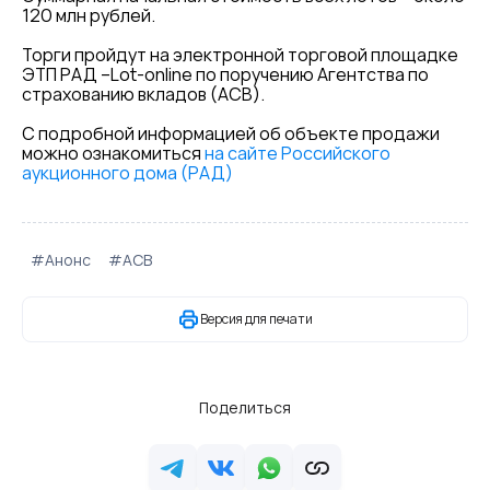
120 млн рублей.
Торги пройдут на электронной торговой площадке
ЭТП РАД –Lot-online по поручению Агентства по
страхованию вкладов (АСВ).
С подробной информацией об объекте продажи
можно ознакомиться
на сайте Российского
аукционного дома (РАД)
#Анонс
#АСВ
Версия для печати
Поделиться