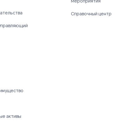
Мероприятия
ательства
Справочный центр
управляющий
 имущество
ые активы