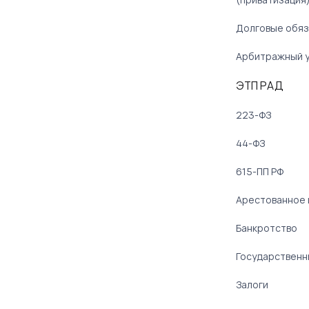
Долговые обяз
Арбитражный 
ЭТП РАД
223-ФЗ
44-ФЗ
615-ПП РФ
Арестованное
Банкротство
Государственн
Залоги