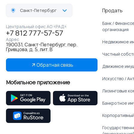
Продать
Санкт-Петербург
Банк / Финанс
Центральный офис АО «РАД»
организация
+7 812 777-57-57
Адрес
Недвижимое и
190031, Санкт-Петербург, пер.
Гривцова, д. 5, лит. В
Частный собст
Обратная связь
Движимое иму
Искусство / Ан
Мобильное приложение
Лизинговые ко
Банкротное им
Корпоративный
Государственн
(приватизация