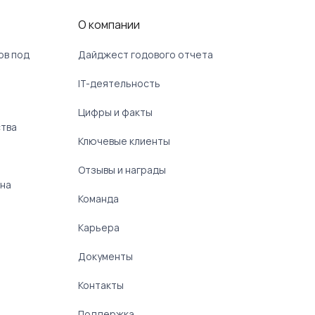
О компании
ов под
Дайджест годового отчета
IT-деятельность
Цифры и факты
ства
Ключевые клиенты
Отзывы и награды
 на
Команда
Карьера
Документы
Контакты
Поддержка