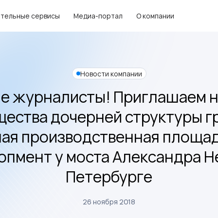
тельные сервисы
Медиа-портал
О компании
Новости компании
е журналисты! Приглашаем на
ества дочерней структуры 
шая производственная площад
пмент у моста Александра Н
Петербурге
26 ноября 2018