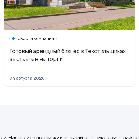
Новости компании
Готовый арендный бизнес в Текстильщиках
выставлен на торги
04 августа 2026
ей. Настройте подписку и получайте только самое важное