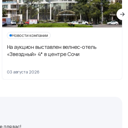
Новости компании
На аукцион выставлен велнес-отель
«Звездный» 4* в центре Сочи
03 августа 2026
 для вас!