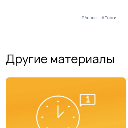
#Анонс
#Торги
Другие материалы