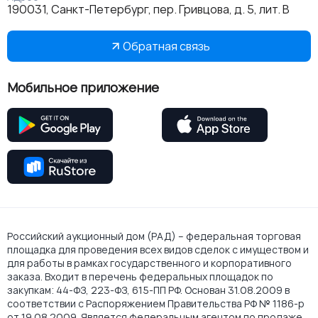
190031, Санкт-Петербург, пер. Гривцова, д. 5, лит. В
Обратная связь
Мобильное приложение
Российский аукционный дом (РАД) – федеральная торговая
площадка для проведения всех видов сделок с имуществом и
для работы в рамках государственного и корпоративного
заказа. Входит в перечень федеральных площадок по
закупкам: 44-ФЗ, 223-ФЗ, 615-ПП РФ. Основан 31.08.2009 в
соответствии с Распоряжением Правительства РФ № 1186-р
от 19.08.2009. Является федеральным агентом по продаже