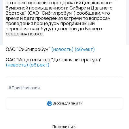
по проектированию предприятий целлюлозно-
бумажной промышленности Сибири и Дальнего
Востока" (ОАО "Сибгипробум") сообщаем, что
время и дата проведения встречи по вопросам
проведения процедуры продажи акций
переносятся и будут довелены до Вашего
сведения позже.
ОАО "Сибгипробум"
(новость)
(объект)
ОАО "Издательство "Детская литература"
(новость)
(объект)
#Приватизация
Версия для печати
Поделиться