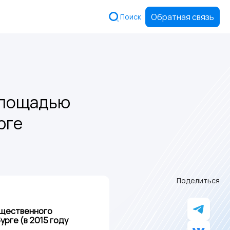
Обратная связь
Поиск
площадью
рге
Поделиться
ущественного
рге (в 2015 году