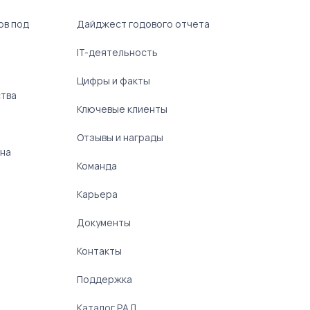
ов под
Дайджест годового отчета
IT-деятельность
Цифры и факты
ства
Ключевые клиенты
Отзывы и награды
 на
Команда
Карьера
Документы
Контакты
Поддержка
Каталог РАД