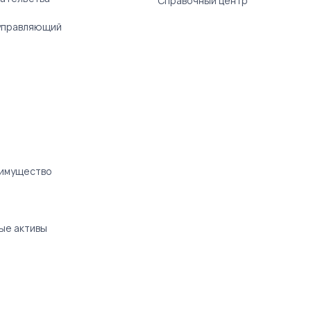
Справочный центр
управляющий
 имущество
ые активы