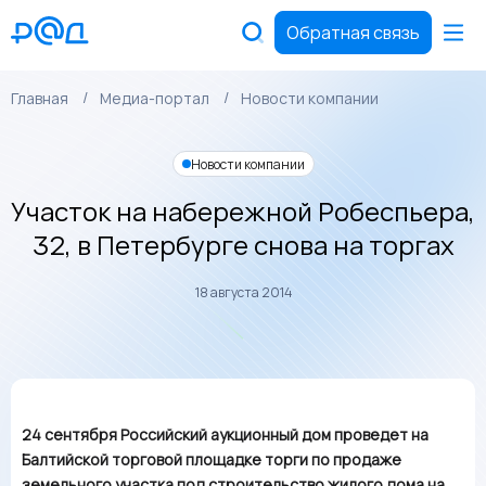
Обратная связь
Главная
Медиа-портал
Новости компании
Новости компании
Участок на набережной Робеспьера,
32, в Петербурге снова на торгах
18 августа 2014
24 сентября Российский аукционный дом проведет на
Балтийской торговой площадке торги по продаже
земельного участка под строительство жилого дома на