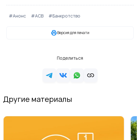
#Анонс
#АСВ
#Банкротство
Версия для печати
Поделиться
Другие материалы