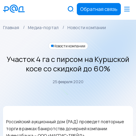
Обратная связь
Главная
Медиа-портал
Новости компании
Новости компании
Участок 4 га с пирсом на Куршской
косе со скидкой до 60%
25 февраля 2020
Российский аукционный дом (РАД) проведет повторные
торги в рамках банкротства дочерней компании
Инвестбанка – ООО «МАГГИС-ТРЕЙД».