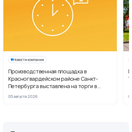
Новости компании
Производственная площадка в
Г
Красногвардейском районе Санкт-
Т
Петербурга выставлена на торги в
рамках приватизации
05 августа 2026
04