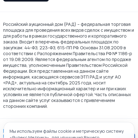
Российский аукционный дом (РАД) – федеральная торговая
площадка для проведения всех видов сделок с имуществом и
для работы в рамках государственного и корпоративного
заказа. Входит в перечень федеральных площадок по
закупкам: 44-ФЗ, 223-ФЗ, 615-ПП РФ. Основан 31.08.2009 в
соответствии с Распоряжением Правительства РФ № 1186-р
от 19.08.2009. Является федеральным агентом по продаже
имущества, уполномоченным Правительством Российской
Федерации. Вся представленная на данном сайте
информация, касающаяся сервисов ЭТП РАД и услуг АО
«РАД», актуальна на сентябрь 2025 года, носит
исключительно информационный характер и ни при каких
условиях не является публичной офертой. Часть описанных
на данном сайте услуг оказываются с привлечением
сторонних компаний.
Пользовательское соглашение
Мы используем файлы cookie и метрическую систему
Политика АО "РАД" в отношении обработки персональных
«Яндекс.Метрика», для улучшения Вашего