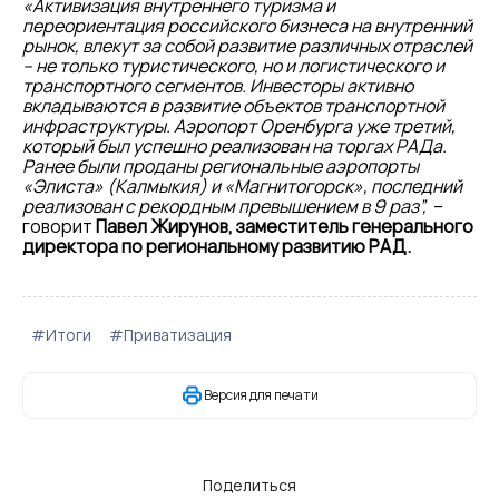
«Активизация внутреннего туризма и
переориентация российского бизнеса на внутренний
рынок, влекут за собой развитие различных отраслей
– не только туристического, но и логистического и
транспортного сегментов. Инвесторы активно
вкладываются в развитие объектов транспортной
инфраструктуры. Аэропорт Оренбурга уже третий,
который был успешно реализован на торгах РАДа.
Ранее были проданы региональные аэропорты
«Элиста» (Калмыкия) и «Магнитогорск», последний
реализован с рекордным превышением в 9 раз”,
–
говорит
Павел Жирунов, заместитель генерального
директора по региональному развитию РАД.
#Итоги
#Приватизация
Версия для печати
Поделиться