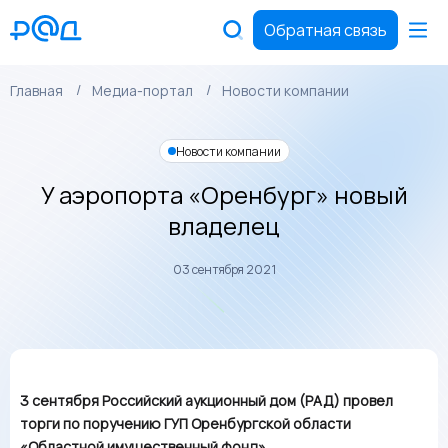
Обратная связь
Главная
Медиа-портал
Новости компании
Новости компании
У аэропорта «Оренбург» новый
владелец
03 сентября 2021
3 сентября Российский аукционный дом (РАД) провел
торги по поручению ГУП Оренбургской области
«Областной имущественный фонд».