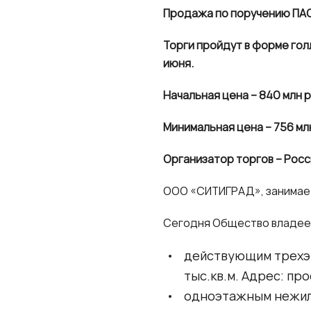
Продажа по поручению ПАО
Торги пройдут в форме гол
июня.
Начальная цена – 840 млн р
Минимальная цена – 756 мл
Организатор торгов – Росс
ООО «СИТИГРАД», занимает
Сегодня Общество владее
действующим трехэт
тыс.кв.м. Адрес: про
одноэтажным нежилы