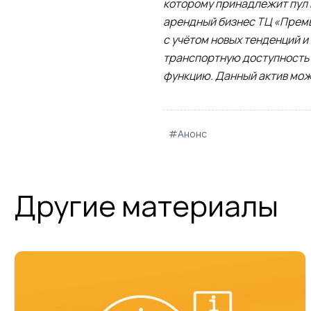
которому принадлежит пул 
арендный бизнес ТЦ «Прем
с учётом новых тенденций 
транспортную доступность 
функцию. Данный актив мож
#Анонс
Другие материалы