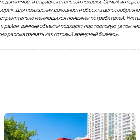
недвижимости в привлекательной локации. Самый интересн
ьера». Для повышения доходности объекта целесообразно
и стремительно меняющихся привычек потребителей. Учит
и район, данные объекты подходят под торговую (в том чи
но рассматривать как готовый арендный бизнес».