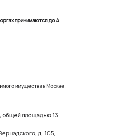
торгах принимаются до 4
имого имущества в Москве.
, общей площадью 13
ернадского, д. 105,