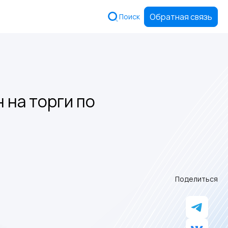
Обратная связь
Поиск
 на торги по
Поделиться