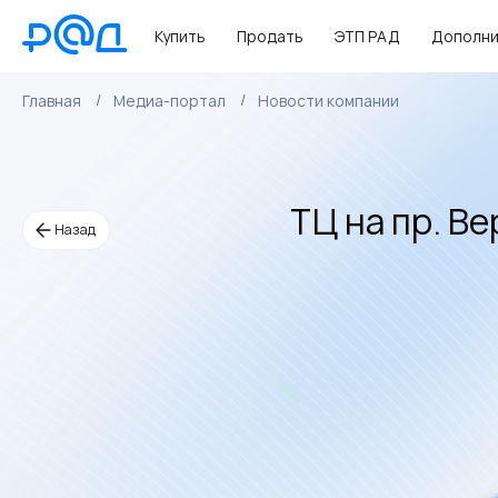
Купить
Продать
ЭТП РАД
Дополни
Главная
Медиа-портал
Новости компании
ТЦ на пр. В
Назад