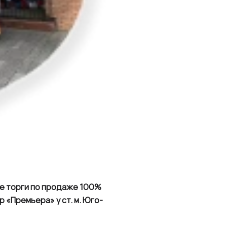
е торги по продаже
100%
тр «Премьера»
у ст. м. Юго-