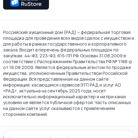
Российский аукционный дом (РАД) – федеральная торговая
площадка для проведения всех видов сделок с имуществом и
для работы в рамках государственного и корпоративного
заказа. Входит в перечень федеральных площадок по
закупкам: 44-ФЗ, 223-ФЗ, 615-ПП РФ. Основан 31.08.2009 в
соответствии с Распоряжением Правительства РФ № 1186-р
от 19.08.2009. Является федеральным агентом по продаже
имущества, уполномоченным Правительством Российской
Федерации. Вся представленная на данном сайте
информация, касающаяся сервисов ЭТП РАД и услуг АО
«РАД», актуальна на сентябрь 2025 года, носит
исключительно информационный характер и ни при каких
условиях не является публичной офертой. Часть описанных
на данном сайте услуг оказываются с привлечением
сторонних компаний.