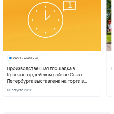
Новости компании
Производственная площадка в
Г
Красногвардейском районе Санкт-
Т
Петербурга выставлена на торги в
рамках приватизации
05 августа 2026
04