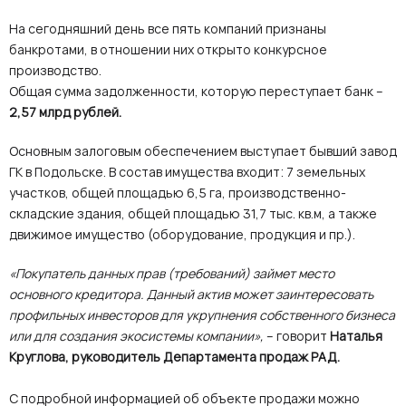
На сегодняшний день все пять компаний признаны
банкротами, в отношении них открыто конкурсное
производство.
Общая сумма задолженности, которую переступает банк –
2,57 млрд рублей.
Основным залоговым обеспечением выступает бывший завод
ГК в Подольске. В состав имущества входит: 7 земельных
участков, общей площадью 6,5 га, производственно-
складские здания, общей площадью 31,7 тыс. кв.м, а также
движимое имущество (оборудование, продукция и пр.).
«Покупатель данных прав (требований) займет место
основного кредитора. Данный актив может заинтересовать
профильных инвесторов для укрупнения собственного бизнеса
или для создания экосистемы компании»,
– говорит
Наталья
Круглова, руководитель Департамента продаж РАД.
С подробной информацией об объекте продажи можно