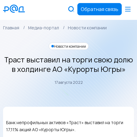
Обратная связь
Главная
Медиа-портал
Новости компании
Новости компании
Траст выставил на торги свою долю
в холдинге АО «Курорты Югры»
17 августа 2022
Банк непрофильных активов «Траст» выставил на торги
17,11% акций АО «Курорты Югры».