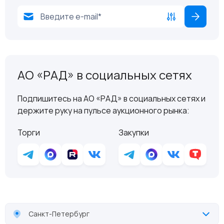
АО «РАД» в социальных сетях
Подпишитесь на АО «РАД» в социальных сетях и
держите руку на пульсе аукционного рынка:
Торги
Закупки
Санкт-Петербург