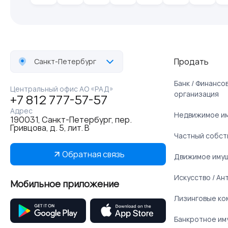
Продать
Санкт-Петербург
Банк / Финанс
Центральный офис АО «РАД»
организация
+7 812 777-57-57
Адрес
Недвижимое и
190031, Санкт-Петербург, пер.
Гривцова, д. 5, лит. В
Частный собст
Обратная связь
Движимое иму
Искусство / Ан
Мобильное приложение
Лизинговые ко
Банкротное им