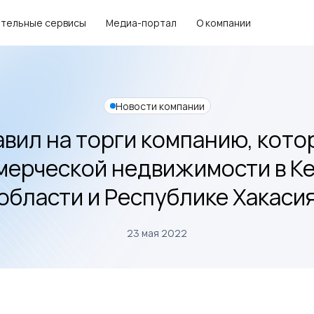
тельные сервисы
Медиа-портал
О компании
Новости компании
авил на торги компанию, кото
мерческой недвижимости в К
области и Республике Хакаси
23 мая 2022