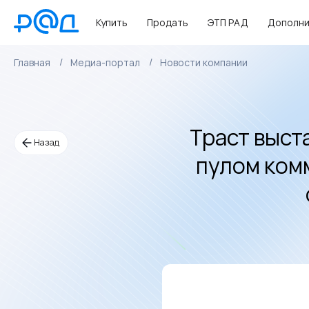
Купить
Продать
ЭТП РАД
Дополни
Главная
Медиа-портал
Новости компании
Траст выст
Назад
пулом ком