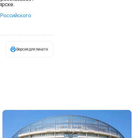
ярске.
 Российского
Версия для печати