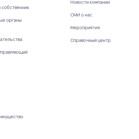
Новости компании
 собственник
СМИ о нас
ые органы
)
Мероприятия
ательства
Справочный центр
управляющий
 имущество