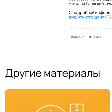
Николай Лаевский, р
С подробной информа
аукционного дома (Р
#Анонс
#ТРАСТ
Другие материалы