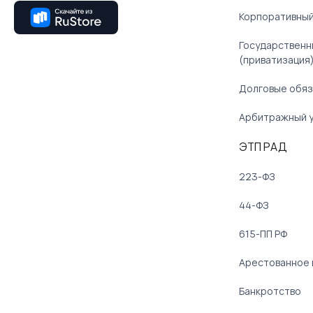
Корпоративный
Государственн
(приватизация
Долговые обяз
Арбитражный 
ЭТП РАД
223-ФЗ
44-ФЗ
615-ПП РФ
Арестованное
Банкротство