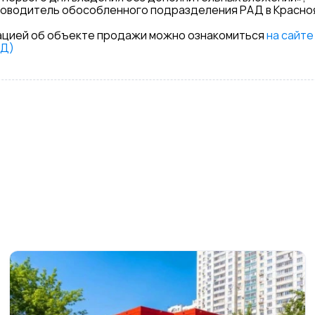
уководитель обособленного подразделения РАД в Красно
цией об объекте продажи можно ознакомиться
на сайте
АД)