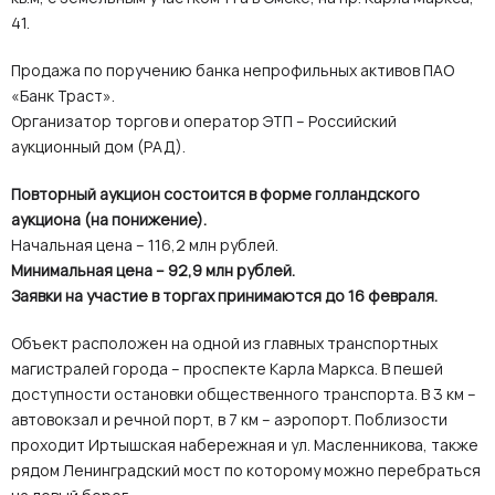
41.
Продажа по поручению банка непрофильных активов ПАО
«Банк Траст».
Организатор торгов и оператор ЭТП – Российский
аукционный дом (РАД).
Повторный аукцион состоится в форме голландского
аукциона (на понижение).
Начальная цена – 116,2 млн рублей.
Минимальная цена – 92,9 млн рублей.
Заявки на участие в торгах принимаются до 16 февраля.
Объект расположен на одной из главных транспортных
магистралей города – проспекте Карла Маркса. В пешей
доступности остановки общественного транспорта. В 3 км –
автовокзал и речной порт, в 7 км – аэропорт. Поблизости
проходит Иртышская набережная и ул. Масленникова, также
рядом Ленинградский мост по которому можно перебраться