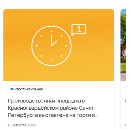
Новости компании
Производственная площадка в
Г
Красногвардейском районе Санкт-
Т
Петербурга выставлена на торги в
рамках приватизации
05 августа 2026
04