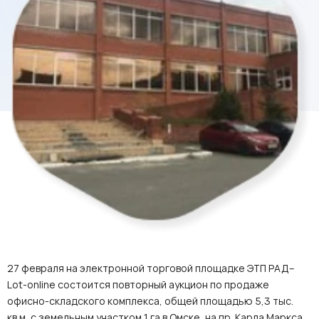
27 февраля на электронной торговой площадке ЭТП РАД–
Lot-online состоится повторный аукцион по продаже
офисно-складского комплекса, общей площадью 5,3 тыс.
кв.м, с земельным участком 1 га в Омске, на пр. Карла Маркса,