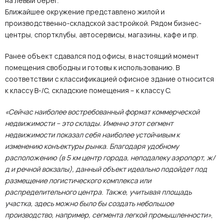
на левый берег.
Ближайшее окружение представлено жилой и
производственно-складской застройкой. Рядом бизнес-
центры, спортклубы, автосервисы, магазины, кафе и пр.
Ранее объект сдавался под офисы, в настоящий момент
помещения свободны и готовы к использованию. В
соответствии с классификацией офисное здание относится
к классу В-/С, складские помещения – к классу С.
«Сейчас наиболее востребованный формат коммерческой
недвижимости – это склады. Именно этот сегмент
недвижимости показал себя наиболее устойчивым к
изменению конъектуры рынка. Благодаря удобному
расположению (в 5 км центр города, неподалеку аэропорт, ж/
д и речной вокзалы), данный объект идеально подойдет под
размещение логистического комплекса или
распределительного центра. Также, учитывая площадь
участка, здесь можно было бы создать небольшое
производство, например, сегмента легкой промышленности»
,