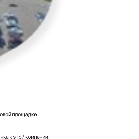
говой площадке
.
ка к этой компании.