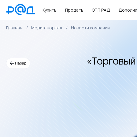
Купить
Продать
ЭТП РАД
Дополни
Главная
Медиа-портал
Новости компании
«Торговый 
Назад