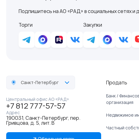
Подпишитесь на АО «РАД» в социальных сетях и д
Торги
Закупки
Продать
Санкт-Петербург
Банк / Финанс
Центральный офис АО «РАД»
организация
+7 812 777-57-57
Адрес
Недвижимое и
190031, Санкт-Петербург, пер.
Гривцова, д. 5, лит. В
Частный собст
Обратная связь