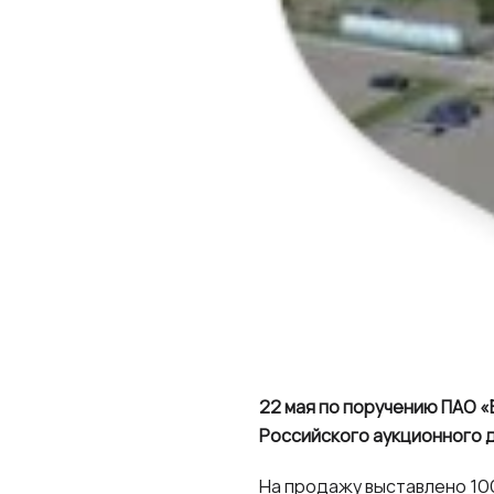
22 мая по поручению ПАО 
Российского аукционного д
На продажу выставлено 100