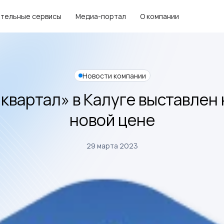
тельные сервисы
Медиа-портал
О компании
Новости компании
квартал» в Калуге выставлен 
новой цене
29 марта 2023