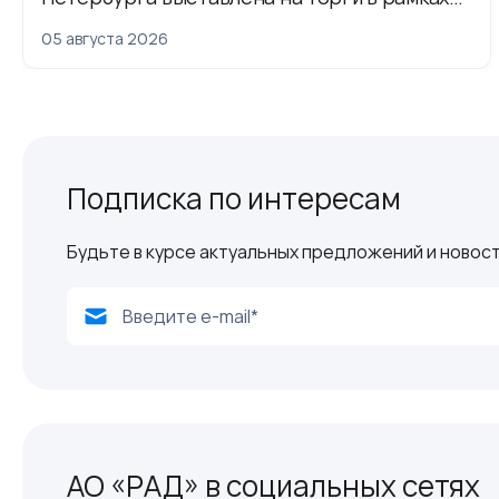
приватизации
05 августа 2026
Подписка по интересам
Будьте в курсе актуальных предложений и новост
АО «РАД» в социальных сетях