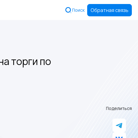
Обратная связь
Поиск
на торги по
Поделиться