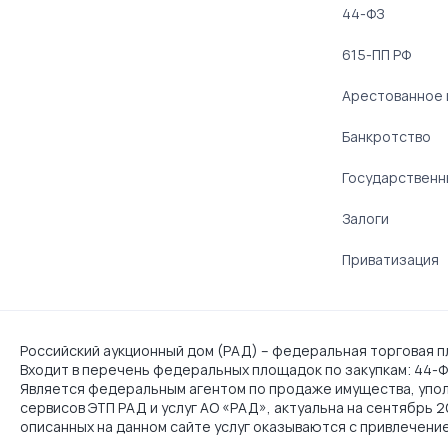
44-ФЗ
615-ПП РФ
Арестованное
Банкротство
Государственн
Залоги
Приватизация
Российский аукционный дом (РАД) – федеральная торговая пл
Входит в перечень федеральных площадок по закупкам: 44-ФЗ
Является федеральным агентом по продаже имущества, упо
сервисов ЭТП РАД и услуг АО «РАД», актуальна на сентябрь 
описанных на данном сайте услуг оказываются с привлечени