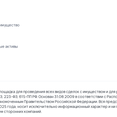
 имущество
ые активы
ощадка для проведения всех видов сделок с имуществом и для 
, 223-ФЗ, 615-ПП РФ. Основан 31.08.2009 в соответствии с Рас
лномоченным Правительством Российской Федерации. Вся предс
2025 года, носит исключительно информационный характер и ни 
ем сторонних компаний.