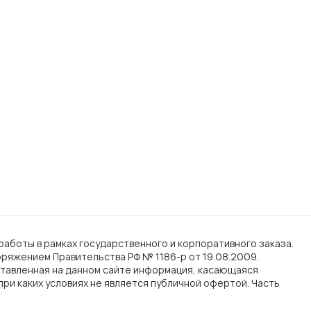
работы в рамках государственного и корпоративного заказа.
поряжением Правительства РФ № 1186-р от 19.08.2009.
тавленная на данном сайте информация, касающаяся
при каких условиях не является публичной офертой. Часть