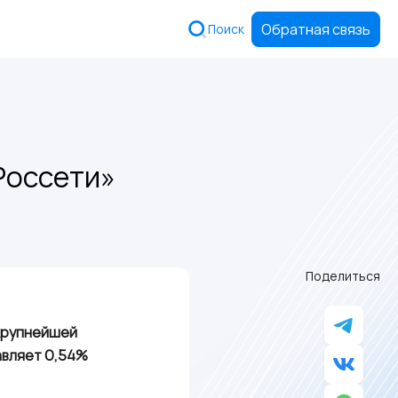
Обратная связь
Поиск
Россети»
Поделиться
 крупнейшей
авляет 0,54%