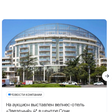
Новости компании
На аукцион выставлен велнес-отель
«Звездный» 4* в центре Сочи