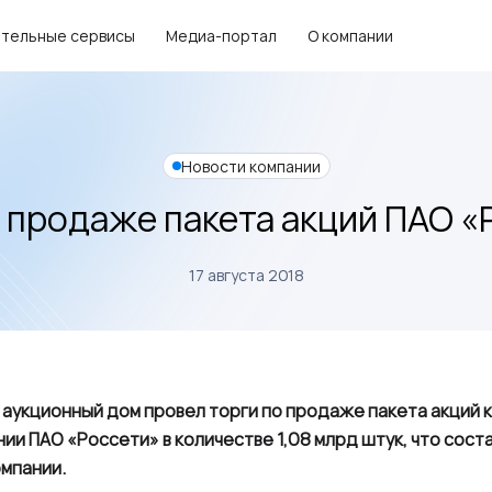
тельные сервисы
Медиа-портал
О компании
Новости компании
о продаже пакета акций ПАО «
17 августа 2018
й аукционный дом провел торги по продаже пакета акций
ии ПАО «Россети» в количестве 1,08 млрд штук, что сост
омпании.