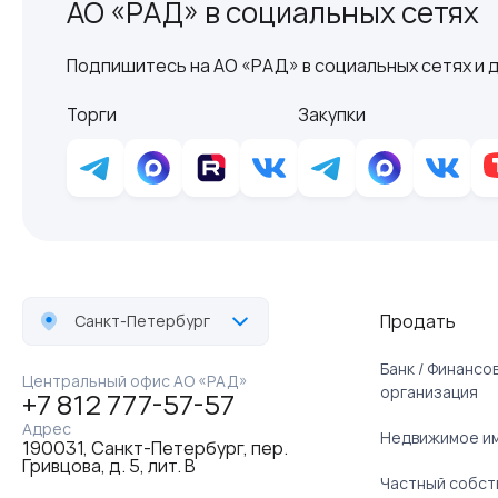
АО «РАД» в социальных сетях
Подпишитесь на АО «РАД» в социальных сетях и д
Торги
Закупки
Продать
Санкт-Петербург
Банк / Финанс
Центральный офис АО «РАД»
организация
+7 812 777-57-57
Адрес
Недвижимое и
190031, Санкт-Петербург, пер.
Гривцова, д. 5, лит. В
Частный собст