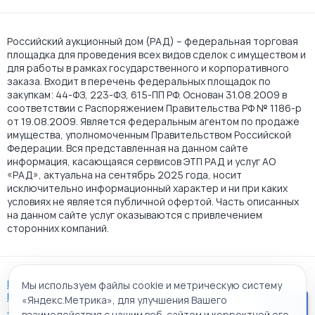
Российский аукционный дом (РАД) – федеральная торговая
площадка для проведения всех видов сделок с имуществом и
для работы в рамках государственного и корпоративного
заказа. Входит в перечень федеральных площадок по
закупкам: 44-ФЗ, 223-ФЗ, 615-ПП РФ. Основан 31.08.2009 в
соответствии с Распоряжением Правительства РФ № 1186-р
от 19.08.2009. Является федеральным агентом по продаже
имущества, уполномоченным Правительством Российской
Федерации. Вся представленная на данном сайте
информация, касающаяся сервисов ЭТП РАД и услуг АО
«РАД», актуальна на сентябрь 2025 года, носит
исключительно информационный характер и ни при каких
условиях не является публичной офертой. Часть описанных
на данном сайте услуг оказываются с привлечением
сторонних компаний.
Пользовательское соглашение
Мы используем файлы cookie и метрическую систему
Политика АО "РАД" в отношении обработки персональных
«Яндекс.Метрика», для улучшения Вашего
данных
взаимодействия с нашим веб-сайтом и корректной его