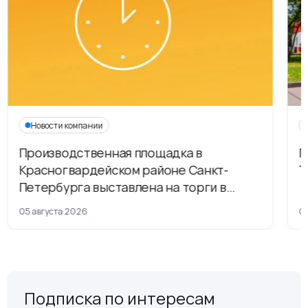
Новости компании
Производственная площадка в
Г
Красногвардейском районе Санкт-
Т
Петербурга выставлена на торги в
рамках приватизации
05 августа 2026
04
Подписка по интересам