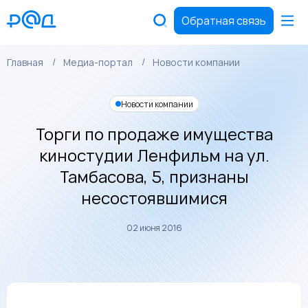
Обратная связь
Главная
Медиа-портал
Новости компании
Новости компании
Торги по продаже имущества
киностудии Ленфильм на ул.
Тамбасова, 5, признаны
несостоявшимися
02 июня 2016