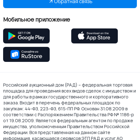
Обратная связь
Мобильное приложение
Российский аукционный дом (РАД) – федеральная торговая
площадка для проведения всех видов сделок с имуществом и
для работы в рамках государственного и корпоративного
заказа. Входит в перечень федеральных площадок по
закупкам: 44-ФЗ, 223-ФЗ, 615-ПП РФ. Основан 31.08.2009 в
соответствии с Распоряжением Правительства РФ № 1186-р
от 19.08.2009. Является федеральным агентом по продаже
имущества, уполномоченным Правительством Российской
Федерации. Вся представленная на данном сайте
информация, касающаяся сервисов ЭТП РАД и услуг АО