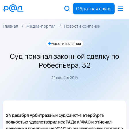
Обратная связь
Главная
Медиа-портал
Новости компании
Новости компании
Суд признал законной сделку по
Робеспьера, 32
24 декабря 2014
24 декабря Арбитражный суд Санкт-Петербурга
полностью удовлетворил иск РАДа к УФАС и отменил
решение и предписание УФАС об аннулировании торгов по