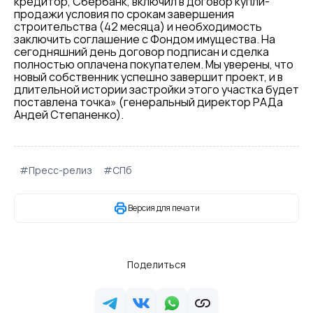
кредитор, Сбербанк, включил в договор купли-
продажи условия по срокам завершения
строительства (42 месяца) и необходимость
заключить соглашение с Фондом имущества. На
сегодняшний день договор подписан и сделка
полностью оплачена покупателем. Мы уверены, что
новый собственник успешно завершит проект, и в
длительной истории застройки этого участка будет
поставлена точка» (генеральный директор РАДа
Андей Степаненко).
#Пресс-релиз
#СПб
Версия для печати
Поделиться