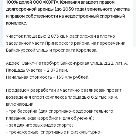
100% долей ООО «КОРТ». Компания владеет правом
долгосрочной аренды (до 2059 года) земельного участка
и правом собственности на недостроенный спортивный
комплекс.
Участок площадью 2 873 кв. м расположен в плотно
заселенной части Приморского района, на пересечении
Байконурской улицы и проспекта Королева.
Адрес: Санкт-Петербург, Байконурская улица, д.22, лит. А.
Площадь участка – 2 873 кв.м.
Начальная стоимость – 135 млн рублей.
Продавцом разработан и частично реализован проект
возведения спорткомплекса площадью 6,2 тыс. кв. м,
включающий:
- три бассейна (для спортивно-оздоровительного
плавания, аква-аэробики и для обучения);
- зал для игровых видов спорта;
- тренажерные, спортивные и физкультурно-