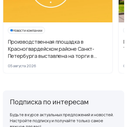
Новости компании
Производственная площадка в
Г
Красногвардейском районе Санкт-
Т
Петербурга выставлена на торги в
рамках приватизации
05 августа 2026
04
Подписка по интересам
Будьте в курсе актуальных предложений и новостей.
Настройте подписку и получайте только самое
важное для вас!