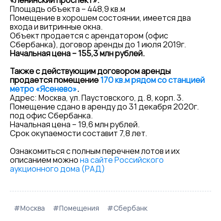
«Ленинский проспект».
Площадь объекта – 448,9 кв.м
Помещение в хорошем состоянии, имеется два
входа и витринные окна.
Объект продается с арендатором (офис
Сбербанка), договор аренды до 1 июля 2019г.
Начальная цена – 155,3 млн рублей.
Также с действующим договором аренды
продается помещение
170 кв.м рядом со станцией
метро «Ясенево»
.
Адрес: Москва, ул. Паустовского, д. 8, корп. 3.
Помещение сдано в аренду до 31 декабря 2020г.
под офис Сбербанка.
Начальная цена – 19,6 млн рублей.
Срок окупаемости составит 7,8 лет.
Ознакомиться с полным перечнем лотов и их
описанием можно
на сайте Российского
аукционного дома (РАД)
#Москва
#Помещения
#Сбербанк