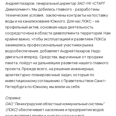
Андрей Назаров, генеральный директор ЗАО «УК «СТАРТ
Девелопмент»:
Мы добились главного - разработаны
технические условия, заключены контракты на поставку
воды и на канализование Южного. Для нас ЛОКС – не
профильный актив, основная наша деятельность
сосредоточена в области девелопмента территорий. Нам
крайне важно, чтобы эксплуатацией и развитием ЛОКСа
занимались профессиональные участники рынка
водообеспечения, добавляет Андрей Назаров. Надо
двигаться вперед. Средства, вырученные от продажи
пакета, пойдут на дальнейшее развитие нашего главного
проекта. Прежде всего, на решение инженерных,
архитектурно-планировочные задач, которые по
инвестиционному соглашению с Правительством Санкт-
Петербурга по Южному, мы взяли на себя.
Справка:
ОАО "Ленинградские областные коммунальные системы"
(ЛОКС)
обеспечивает население и предприятия водой,
осуществляет прием и очистку сточных вод,