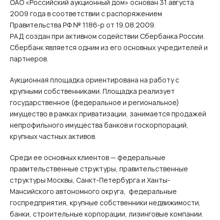
ОАО «Российский аукционный дом» оcнован 31 августа
2009 года в соответствии с распоряжением
Правительства РФ № 1186-р от 19.08.2009.
РАД создан при активном содействии Сбербанка России.
Сбербанк является одним из его основных учредителей и
партнеров.
Аукционная площадка ориентирована на работу с
крупными собственниками. Площадка реализует
государственное (федеральное и региональное)
имущество в рамках приватизации, занимается продажей
непрофильного имущества банков и госкорпораций,
крупных частных активов.
Среди ее основных клиентов — федеральные
правительственные структуры, правительственные
структуры Москвы, Санкт-Петербурга и Ханты-
Мансийского автономного округа, федеральные
госпредприятия, крупные собственники недвижимости,
банки, строительные корпорации, лизинговые компании.