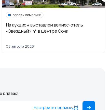
Новости компании
На аукцион выставлен велнес-отель
«Звездный» 4* в центре Сочи
03 августа 2026
 для вас!
Настроить подписку