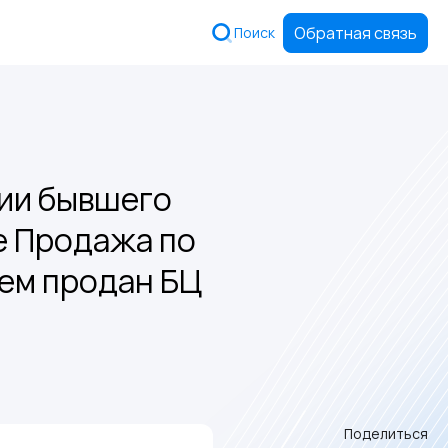
Обратная связь
Поиск
ции бывшего
е Продажа по
ем продан БЦ
Поделиться