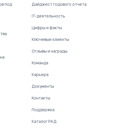
ов под
Дайджест годового отчета
IT-деятельность
Цифры и факты
ства
Ключевые клиенты
Отзывы и награды
 на
Команда
Карьера
Документы
Контакты
Поддержка
Каталог РАД