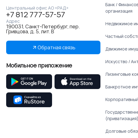
Банк / Финанс
Центральный офис АО «РАД»
организация
+7 812 777-57-57
Адрес
Недвижимое и
190031, Санкт-Петербург, пер.
Гривцова, д. 5, лит. В
Частный собст
Обратная связь
Движимое иму
Искусство / Ан
Мобильное приложение
Лизинговые ко
Банкротное им
Корпоративный
Государственн
(приватизация
Долговые обяз