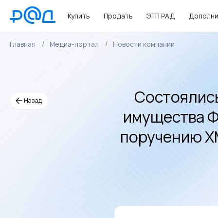
Купить
Продать
ЭТП РАД
Дополни
Главная
Медиа-портал
Новости компании
Состоялись
Назад
имущества Ф
поручению Х