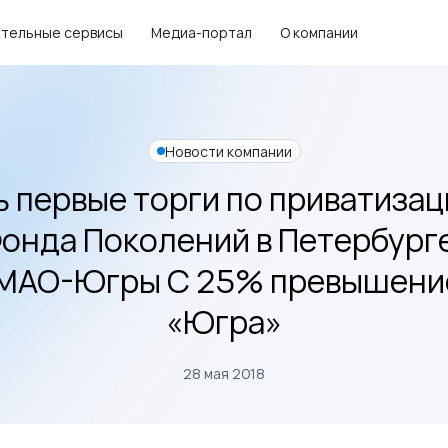
тельные сервисы
Медиа-портал
О компании
Новости компании
 первые торги по приватиза
онда Поколений в Петербург
МАО-Югры С 25% превышени
«Югра»
28 мая 2018