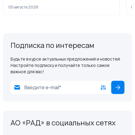
рамках приватизации
05 августа 2026
04
Подписка по интересам
Будьте в курсе актуальных предложений и новостей.
Настройте подписку и получайте только самое
важное для вас!
АО «РАД» в социальных сетях