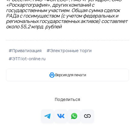
«Роскартография», других компаний с
государственным участием. Общая сумма сделок
РАДа с госимуществом (с учетом федеральных и
региональных государственных активов) составляет
около 55,2 млрд. рублей
#Приватизация
#Электронные торги
#ЭТП lot-online.ru
Версия для печати
Поделиться