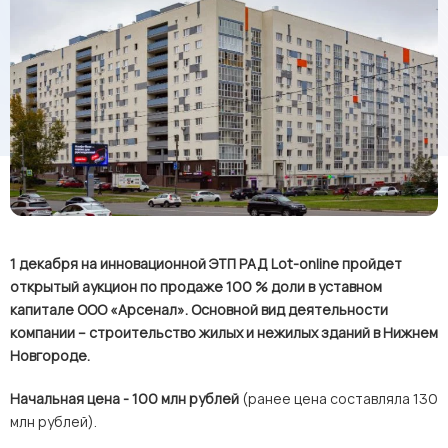
1 декабря на инновационной ЭТП РАД Lot-online пройдет
открытый аукцион по продаже 100 % доли в уставном
капитале ООО «Арсенал». Основной вид деятельности
компании – строительство жилых и нежилых зданий в Нижнем
Новгороде.
Начальная цена - 100 млн рублей
(ранее цена составляла 130
млн рублей).