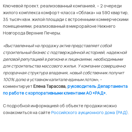
Ключевой проект, реализованный компанией, – 2 очереди
жилого комплекса комфорт-класса «Облака» на 590 квартир,
35 тысяч кв.м. жилой площади с встроенными коммерческими
помещениями, реализованный в микрорайоне Нижнего
Новгорода Верхние Печеры.
«Выставленный на продажу актив представляет собой
строительный бизнес с подтверждённой историей, надежной
деловой репутацией в регионе и лицензиями, необходимыми
для строительства массового жилья. У компании совершенно
прозрачная структура владения, новый собственник получит
100% долю в уставном капитале единым лотом»,
-
комментирует
Елена Тарасова,
руководитель Департамента
по работе с корпоративными клиентами АО «РАД».
С подробной информацией об объекте продажи можно
ознакомиться на сайте
Российского аукционного дома (РАД)
.