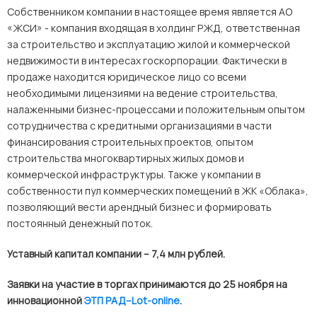
Собственником компании в настоящее время является АО
«ЖСИ» - компания входящая в холдинг РЖД, ответственная
за строительство и эксплуатацию жилой и коммерческой
недвижимости в интересах госкорпорации. Фактически в
продаже находится юридическое лицо со всеми
необходимыми лицензиями на ведение строительства,
налаженными бизнес-процессами и положительным опытом
сотрудничества с кредитными организациями в части
финансирования строительных проектов, опытом
строительства многоквартирных жилых домов и
коммерческой инфраструктуры. Также у компании в
собственности пул коммерческих помещений в ЖК «Облака»,
позволяющий вести арендный бизнес и формировать
постоянный денежный поток.
Уставный капитал компании – 7,4 млн рублей.
Заявки на участие в торгах принимаются до 25 ноября на
инновационной
ЭТП РАД–Lot-online
.