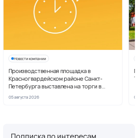
Новости компании
Производственная площадка в
Г
Красногвардейском районе Санкт-
Т
Петербурга выставлена на торги в
рамках приватизации
05 августа 2026
04
Подписка по интересам