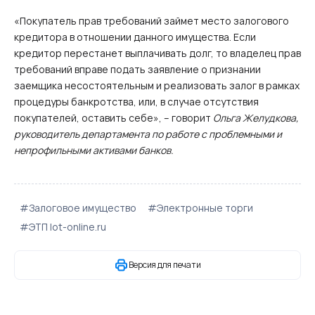
«Покупатель прав требований займет место залогового
кредитора в отношении данного имущества. Если
кредитор перестанет выплачивать долг, то владелец прав
требований вправе подать заявление о признании
заемщика несостоятельным и реализовать залог в рамках
процедуры банкротства, или, в случае отсутствия
покупателей, оставить себе», – говорит
Ольга Желудкова,
руководитель департамента по работе с проблемными и
непрофильными активами банков.
#Залоговое имущество
#Электронные торги
#ЭТП lot-online.ru
Версия для печати