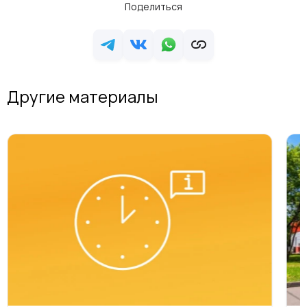
Поделиться
Другие материалы