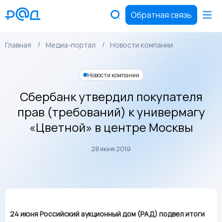
Обратная связь
Главная
Медиа-портал
Новости компании
Новости компании
Сбербанк утвердил покупателя
прав (требований) к универмагу
«Цветной» в центре Москвы
28 июня 2019
24 июня Российский аукционный дом (РАД) подвел итоги