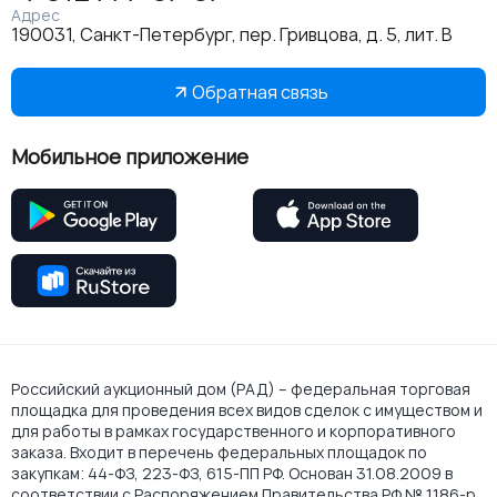
Адрес
190031, Санкт-Петербург, пер. Гривцова, д. 5, лит. В
Обратная связь
Мобильное приложение
Российский аукционный дом (РАД) – федеральная торговая
площадка для проведения всех видов сделок с имуществом и
для работы в рамках государственного и корпоративного
заказа. Входит в перечень федеральных площадок по
закупкам: 44-ФЗ, 223-ФЗ, 615-ПП РФ. Основан 31.08.2009 в
соответствии с Распоряжением Правительства РФ № 1186-р