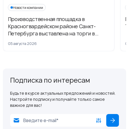
Новости компании
Производственная площадка в
Г
Красногвардейском районе Санкт-
Т
Петербурга выставлена на торги в
рамках приватизации
05 августа 2026
04
Подписка по интересам
Будьте в курсе актуальных предложений и новостей.
Настройте подписку и получайте только самое
важное для вас!