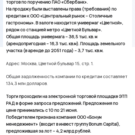
торгов по поручению ПАО «Сбербанк».
На продажу были выставлены права (требования) по
кредитам к ООО «Центральный рынок – Столичные
гастрономы». В залоге находится универмаг «Цветной»,
рядом со станцией метро «Цветной Бульвар».
Общая площадь универмага – 36,5 тыс. кв. м
(арендопригодная – 16,3 тыс. кв.м). Площадь земельного
участка (в аренде до 2051 года) – 3,7 тыс. кв.м.
Адрес: Москва, Цветной бульвар 15, стр. 1.
Общая задолженность компании по кредитам составляет
134,3 млн долларов.
Торги проходили на электронной торговой площадке ЭТП
РАД в форме запроса предложений. Предложения по
цене принимались с 10 по 21 июня.
Победителем признана компания ООО «Бонум
менедежмент» (входит в инвест группу Bonum Capital),
предложившая за лот – 4,2 млрд рублей.