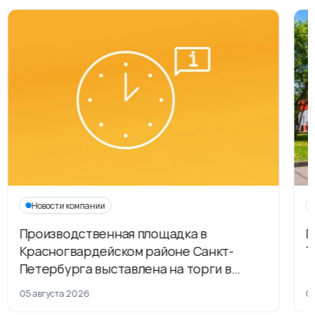
Новости компании
Производственная площадка в
Г
Красногвардейском районе Санкт-
Т
Петербурга выставлена на торги в
рамках приватизации
05 августа 2026
04