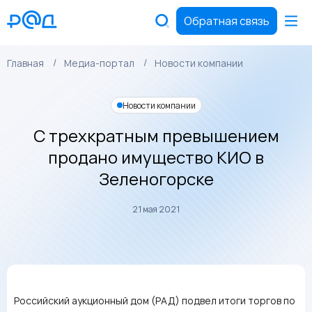
Обратная связь
Главная
Медиа-портал
Новости компании
Новости компании
С трехкратным превышением
продано имущество КИО в
Зеленогорске
21 мая 2021
Российский аукционный дом (РАД) подвел итоги торгов по