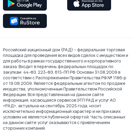
Российский аукционный дом (РАД) – федеральная торговая
площадка для проведения всех видов сделок с имуществом и
для работы в рамках государственного и корпоративного
заказа. Входит в перечень федеральных площадок по
закупкам: 44-ФЗ, 223-ФЗ, 615-ПП РФ. Основан 31.08.2009 в
соответствии с Распоряжением Правительства РФ № 1186-р
от 19.08.2009. Является федеральным агентом по продаже
имущества, уполномоченным Правительством Российской
Федерации. Вся представленная на данном сайте
информация, касающаяся сервисов ЭТП РАД и услуг АО
«РАД», актуальна на сентябрь 2025 года, носит
исключительно информационный характер и ни при каких
условиях не является публичной офертой. Часть описанных
на данном сайте услуг оказываются с привлечением
сторонних компаний.