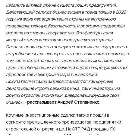
касались активов уже не существующих предприятий.
Действующий сельхоз бизнес вышел в тренд только в 2022
году, на фоне переориентации страны на внутреннюю
продовольственную безопасность и программ поддержки
отрасли со стороны государства. Эти факторы дали
мощный стимул инвестиционному развитию отрасли.
Сегодня производство продуктов питания для внутреннего
потребления и для экспорта в страны азиатского региона, в
том числе Китай, является гарантированным вложением
средств, обещающим устойчивый спрос на продукцию этих
предприятий и быстрый возврат инвестиций.
Покупателями таких активов становятся как крупные
действующие игроки сельхоз рынка, так и инвесторы из
других отраслей экономики, диверсифицирующие свой
бизнес»,
-
рассказывает Андрей Степаненко.
Крупные инвестиционные сделки также прошли в
сегменте промышленного производства, предприятий
строительной отрасли и др. На ЭТП РАД проданы ГК