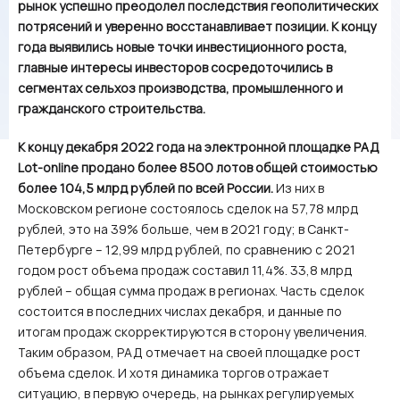
рынок успешно преодолел последствия геополитических
потрясений и уверенно восстанавливает позиции. К концу
года выявились новые точки инвестиционного роста,
главные интересы инвесторов сосредоточились в
сегментах сельхоз производства, промышленного и
гражданского строительства.
К концу декабря 2022 года на электронной площадке РАД
Lot-online продано более 8500 лотов общей стоимостью
более 104,5 млрд рублей по всей России.
Из них в
Московском регионе состоялось сделок на 57,78 млрд
рублей, это на 39% больше, чем в 2021 году; в Санкт-
Петербурге – 12,99 млрд рублей, по сравнению с 2021
годом рост объема продаж составил 11,4%. 33,8 млрд
рублей – общая сумма продаж в регионах. Часть сделок
состоится в последних числах декабря, и данные по
итогам продаж скорректируются в сторону увеличения.
Таким образом, РАД отмечает на своей площадке рост
объема сделок. И хотя динамика торгов отражает
ситуацию, в первую очередь, на рынках регулируемых