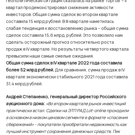
геополитическая ситуация сказалась на рынке торгов – II
квартал продемонстрировал снижение активности
инвесторов. Общая сумма сделок во втором квартале
составила 15 млрд рублей. В III квартале наметилась
слабая тенденция к восстановлению рынка – общая сумма
сделок составила 15,6 млрд. рублей. Это позволило нам
сделать осторожный прогноз относительно роста
продаж в IV квартале. Но результаты четвертого квартала
превысили наши самые смелые ожидания.
Общая сумма сделок в IV квартале 2022 года составила
более 52 млрд рублей.
Для сравнения, сумма продаж в IV
квартале экономически стабильного 2021 года составила
31,4 млрд рублей.
Андрей Степаненко, генеральный директор Российского
аукционного дома:
«Во втором квартале рынок инвестиций
практически встал. Сделки на ЭТП РАД Lot-online проходили
в основном в низком ценовом сегменте в формате «спасения
сбережений» - покупатели приобретали недвижимость как
лучший инструмент сохранения денежных средств. Пик