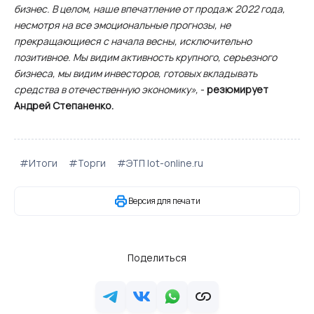
бизнес. В целом, наше впечатление от продаж 2022 года,
несмотря на все эмоциональные прогнозы, не
прекращающиеся с начала весны, исключительно
позитивное. Мы видим активность крупного, серьезного
бизнеса, мы видим инвесторов, готовых вкладывать
средства в отечественную экономику»,
-
резюмирует
Андрей Степаненко.
#Итоги
#Торги
#ЭТП lot-online.ru
Версия для печати
Поделиться