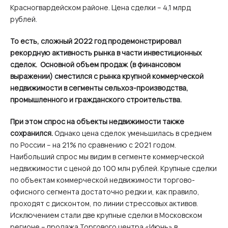
Красногвардейском районе. Цена сделки – 4,1 млрд
рублей.
То есть, сложный 2022 год продемонстрировал
рекордную активность рынка в части инвестиционных
сделок. Основной объем продаж (в финансовом
выражении) сместился с рынка крупной коммерческой
недвижимости в сегменты сельхоз-производства,
промышленного и гражданского строительства.
При этом спрос на объекты недвижимости также
сохранился.
Однако цена сделок уменьшилась в среднем
по России – на 21% по сравнению с 2021 годом.
Наибольший спрос мы видим в сегменте коммерческой
недвижимости c ценой до 100 млн рублей. Крупные сделки
по объектам коммерческой недвижимости торгово-
офисного сегмента достаточно редки и, как правило,
проходят с дисконтом, по линии стрессовых активов.
Исключением стали две крупные сделки в Московском
регионе – продажа Торгового центра «Июнь» в