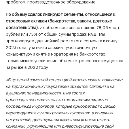
пробегом, производственное оборудование.
По объему сделок лидируют сегменты, относящиеся к
стрессовым активам (банкротства, залоги, долговые
обязательства).
Их объем составляет около 78,06 млрд
рублей или 75% от общей суммы продаж РАД. Мы
прогнозируем дальнейший рост этого сегмента к концу
2023 года, учитывая сложившуюся рыночную
конъюнктуру и снятие моратория на банкротство,
тормозившее увеличение объема стрессового имущества
на рынке в 2022 году.
«Еще одной заметной тенденцией можно назвать появление
на торгах конечных покупателей объектов. Сегодня и на
аукционах по недвижимости, и на торгах
производственными и сельхоз активами мы видим не
посредников и брокеров, которые приобретают с целью
перепродажи в лучших рыночных условиях, а конечных
покупателей, действующих известных игроков рынка,
компании, укрупняющие или диверсифицирующие свой