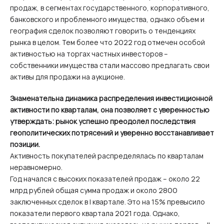
продаж, в сегментах государственного, корпоративного,
банковского и проблемного имущества, однако объем и
география сделок позволяют говорить о тенденциях
рынка в целом. Тем более что 2022 год отмечен особой
активностью на торгах частных инвесторов –
собственники имущества стали массово предлагать свои
активы для продажи на аукционе.
Знаменательна динамика распределения инвестиционной
активности по кварталам, она позволяет с уверенностью
утверждать: рынок успешно преодолел последствия
геополитических потрясений и уверенно восстанавливает
позиции.
Активность покупателей распределялась по кварталам
неравномерно.
Год начался с высоких показателей продаж – около 22
млрд рублей общая сумма продаж и около 2800
заключенных сделок в I квартале. Это на 15% превысило
показатели первого квартала 2021 года. Однако,