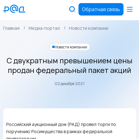
Обратная связь
Главная
Медиа-портал
Новости компании
Новости компании
С двукратным превышением цены
продан федеральный пакет акций
02 декабря 2021
Российский аукционный дом (РАД) провел торги по
поручению Росимущества в рамках федеральной
приватизации.