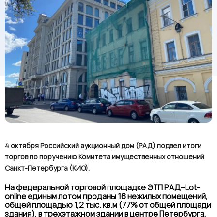
4 октября Российский аукционный дом (РАД) подвел итоги
торгов по поручению Комитета имущественных отношений
Санкт-Петербурга (КИО).
На федеральной торговой площадке ЭТП РАД–Lot-
online единым лотом проданы 16 нежилых помещений,
общей площадью 1,2 тыс. кв.м (77% от общей площади
здания), в трехэтажном здании в центре Петербурга,