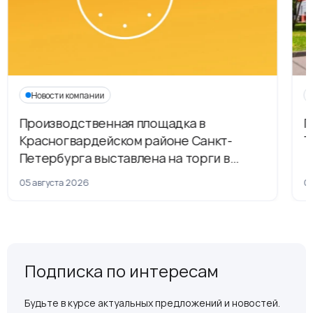
Новости компании
Производственная площадка в
Г
Красногвардейском районе Санкт-
Т
Петербурга выставлена на торги в
рамках приватизации
05 августа 2026
04
Подписка по интересам
Будьте в курсе актуальных предложений и новостей.