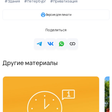
#Здания
#Петербург
#Приватизация
Версия для печати
Поделиться
Другие материалы