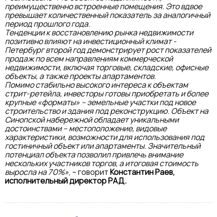
преимущественно встроенные помещения. Это вдвое
превышает количественный показатель за аналогичный
период прошлого года.
Тенденции к восстановлению рынка недвижимости
позитивно влияют на инвестиционный климат -
Петербург второй год демонстрирует рост показателей
продаж по всем направлениям коммерческой
недвижимости, включая торговые, складские, офисные
объекты, а также проекты апартаментов.
Помимо стабильно высокого интереса к объектам
стрит-ретейла, инвесторы готовы приобретать и более
крупные «форматы» – земельные участки под новое
строительство и здания под реконструкцию. Объект на
Синопской набережной обладает уникальными
достоинствами – местоположение, видовые
характеристики, возможности для использования под
гостиничный объект или апартаменты. Значительный
потенциал объекта позволил привлечь внимание
нескольких участников торгов, а итоговая стоимость
выросла на 70%»
, – говорит
Константин Раев,
исполнительный директор РАД.