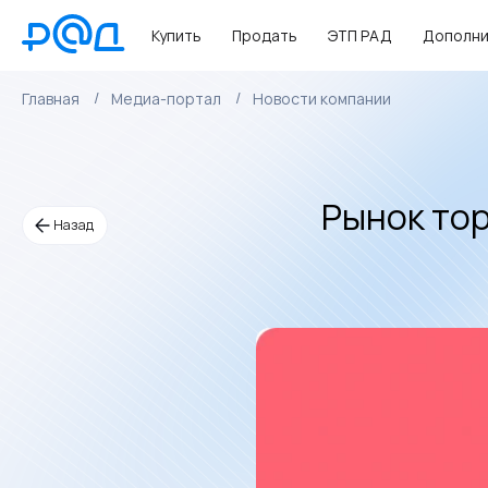
Купить
Продать
ЭТП РАД
Дополни
Главная
Медиа-портал
Новости компании
Рынок тор
Назад