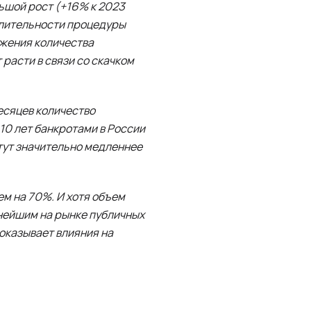
льшой рост (+16% к 2023
длительности процедуры
ижения количества
расти в связи со скачком
есяцев количество
10 лет банкротами в России
стут значительно медленнее
м на 70%. И хотя объем
пнейшим на рынке публичных
оказывает влияния на