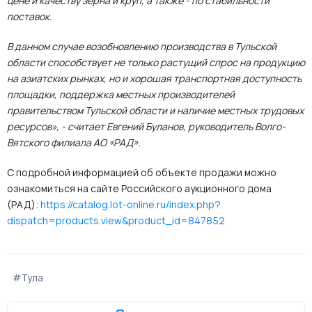
цене и качеству зерна и круп, а также - по стабильности
поставок.
В данном случае возобновлению производства в Тульской
области способствует не только растущий спрос на продукцию
на азиатских рынках, но и хорошая транспортная доступность
площадки, поддержка местных производителей
правительством Тульской области и наличие местных трудовых
ресурсов», - считает Евгений Буланов, руководитель Волго-
Вятского филиала АО «РАД».
С подробной информацией об объекте продажи можно
ознакомиться на сайте Российского аукционного дома
(РАД):
https://catalog.lot-online.ru/index.php?
dispatch=products.view&product_id=847852
#Тула