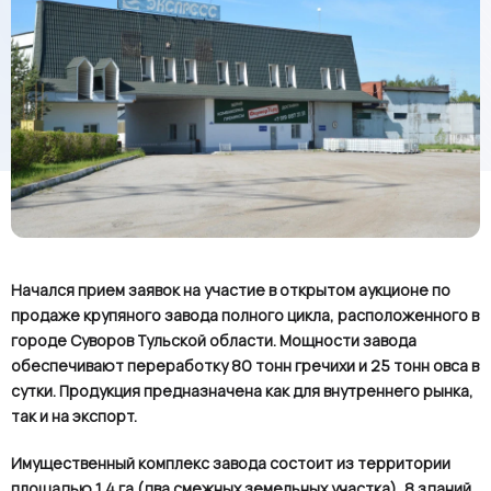
Начался прием заявок на участие в открытом аукционе по
продаже крупяного завода полного цикла, расположенного в
городе Суворов Тульской области. Мощности завода
обеспечивают переработку 80 тонн гречихи и 25 тонн овса в
сутки. Продукция предназначена как для внутреннего рынка,
так и на экспорт.
Имущественный комплекс завода состоит из территории
площадью 1,4 га (два смежных земельных участка), 8 зданий