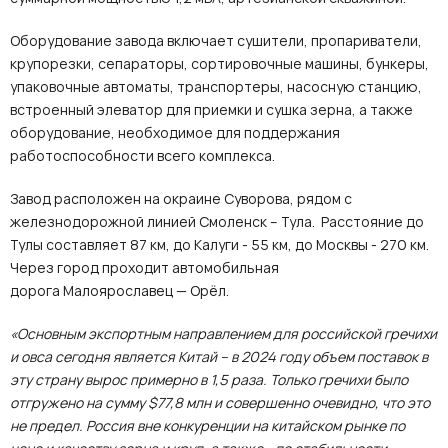
Оборудование завода включает сушители, пропариватели,
крупорезки, сепараторы, сортировочные машины, бункеры,
упаковочные автоматы, транспортеры, насосную станцию,
встроенный элеватор для приемки и сушка зерна, а также
оборудование, необходимое для поддержания
работоспособности всего комплекса.
Завод расположен на окраине Суворова, рядом с
железнодорожной линией Смоленск – Тула. Расстояние до
Тулы составляет 87 км, до Калуги - 55 км, до Москвы - 270 км.
Через город проходит автомобильная
дорога Малоярославец — Орёл.
«Основным экспортным направлением для российской гречихи
и овса сегодня является Китай – в 2024 году объем поставок в
эту страну вырос примерно в 1,5 раза. Только гречихи было
отгружено на сумму $77,8 млн и совершенно очевидно, что это
не предел. Россия вне конкуренции на китайском рынке по