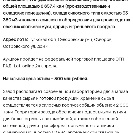
общей площадью 6 657,4 кв.м (производственные и
складские помещения), склада силосного типа емкостью 33
360 м3 и полного комплекта оборудования для производства
овсяных хлопьев и муки, ядрицы и гречневого продела.
Адрес лота:
Тульская обл, Суворовский р-н, Суворов,
Островского ул, дом 4.
Аукцион пройдет на федеральной торговой площадке ЭТП
РАД–Lot-online 24 апреля.
Начальная цена актива – 300 млн рублей.
Завод располагает современной лабораторией для анализа
качества сырья и готовой продукции. Хранение сырья
осуществляется в силосных корпусах общим объемом 2 000
тонн. Территория завода обеспечена подъездными путями
для большегрузных автомобилей, а также собственной
котельной, двумя трансформаторными подстанциями
суммарной мощностью 1,2 мВА, артезианской скважиной.