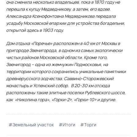
она сменила несколько владельцев, пока в 1870 году не
перешла к купцу Медведникову, а затем, его вдове.
Александра Ксенофонтовна Медведникова передала
усадьбу Московской епархии для устройства богадельни,
открытой здесь в 1903 году.
Дом отдыха «Поречье» расположен в 40 км от Москвы в
пригороде Звенигорода, в одном из самых экологически
чистых районов Московской области. Кроме того,
Звенигород – одна из жемчужин Подмосковья, на
территории которого сохранились уникальные памятники
древнерусского зодчества: Саввино-Сторожевский
монастырь и Успенский собор. В 20-30 км отсюда
расположены такие элитные поселки Рублевского шоссе,
как «Николина гора», «Горки-2», «Горки-10» и другие.
#Земельный участок
#Итоги
#Торги