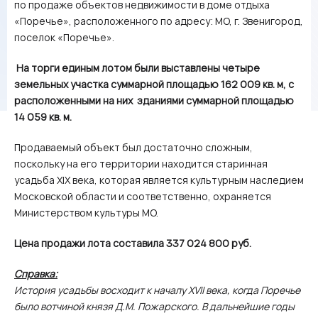
по продаже объектов недвижимости в доме отдыха
«Поречье», расположенного по адресу: МО, г. Звенигород,
поселок «Поречье».
На торги единым лотом были выставлены четыре
земельных участка суммарной площадью 162 009 кв. м, с
расположенными на них зданиями суммарной площадью
14 059 кв. м.
Продаваемый объект был достаточно сложным,
поскольку на его территории находится старинная
усадьба XIX века, которая является культурным наследием
Московской области и соответственно, охраняется
Министерством культуры МО.
Цена продажи лота составила 337 024 800 руб.
Справка:
История усадьбы восходит к началу
XVII
века, когда Поречье
было вотчиной князя Д.М. Пожарского. В дальнейшие годы