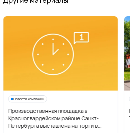
Новости компании
Производственная площадка в
Г
Красногвардейском районе Санкт-
Т
Петербурга выставлена на торги в