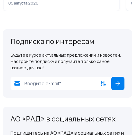
рамках приватизации
05 августа 2026
04
Подписка по интересам
Будьте в курсе актуальных предложений и новостей.
Настройте подписку и получайте только самое
важное для вас!
АО «РАД» в социальных сетях
Подпишитесь на АО «РАД» в социальных сетях и