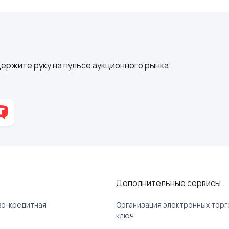
ержите руку на пульсе аукционного рынка:
Дополнительные сервисы
ово-кредитная
Организация электронных торг
ключ