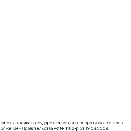
работы в рамках государственного и корпоративного заказа.
поряжением Правительства РФ № 1186-р от 19.08.2009.