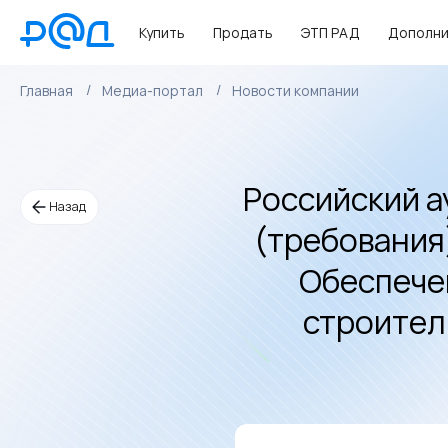
Купить
Продать
ЭТП РАД
Дополни
Главная
Медиа-портал
Новости компании
Российский а
Назад
(требования
Обеспече
строител