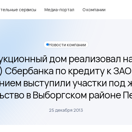
тельные сервисы
Медиа-портал
О компании
Новости компании
укционный дом реализовал на
) Сбербанка по кредиту к ЗА
нием выступили участки под
ьство в Выборгском районе П
25 декабря 2013