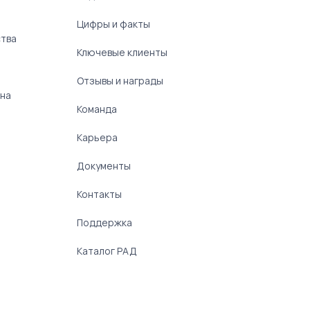
Цифры и факты
ства
Ключевые клиенты
Отзывы и награды
 на
Команда
Карьера
Документы
Контакты
Поддержка
Каталог РАД