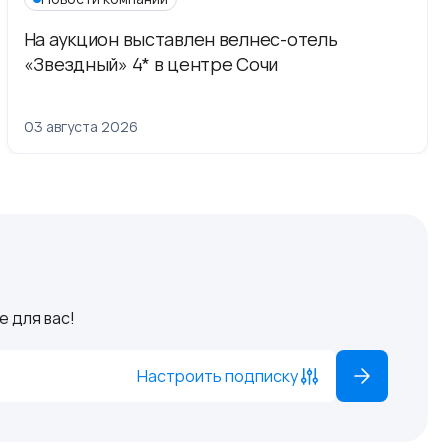
На аукцион выставлен велнес-отель
«Звездный» 4* в центре Сочи
03 августа 2026
 для вас!
Настроить подписку