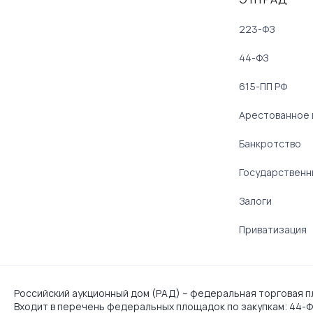
223-ФЗ
44-ФЗ
615-ПП РФ
Арестованное
Банкротство
Государственн
Залоги
Приватизация
Российский аукционный дом (РАД) – федеральная торговая пл
Входит в перечень федеральных площадок по закупкам: 44-ФЗ