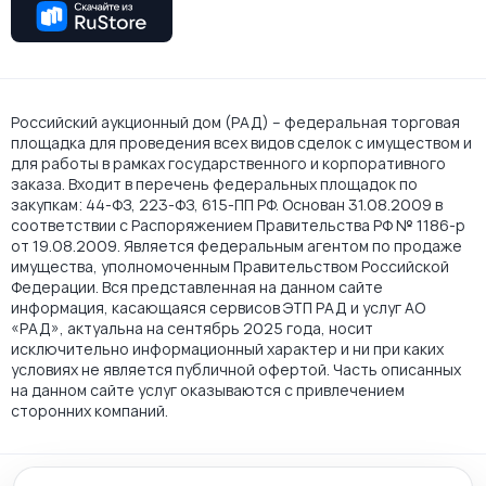
Российский аукционный дом (РАД) – федеральная торговая
площадка для проведения всех видов сделок с имуществом и
для работы в рамках государственного и корпоративного
заказа. Входит в перечень федеральных площадок по
закупкам: 44-ФЗ, 223-ФЗ, 615-ПП РФ. Основан 31.08.2009 в
соответствии с Распоряжением Правительства РФ № 1186-р
от 19.08.2009. Является федеральным агентом по продаже
имущества, уполномоченным Правительством Российской
Федерации. Вся представленная на данном сайте
информация, касающаяся сервисов ЭТП РАД и услуг АО
«РАД», актуальна на сентябрь 2025 года, носит
исключительно информационный характер и ни при каких
условиях не является публичной офертой. Часть описанных
на данном сайте услуг оказываются с привлечением
сторонних компаний.