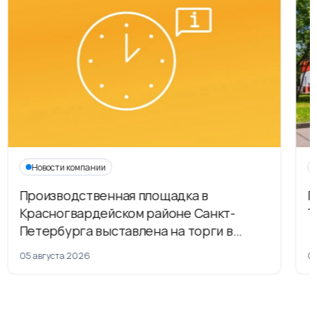
Новости компании
Производственная площадка в
Г
Красногвардейском районе Санкт-
Т
Петербурга выставлена на торги в
рамках приватизации
05 августа 2026
04