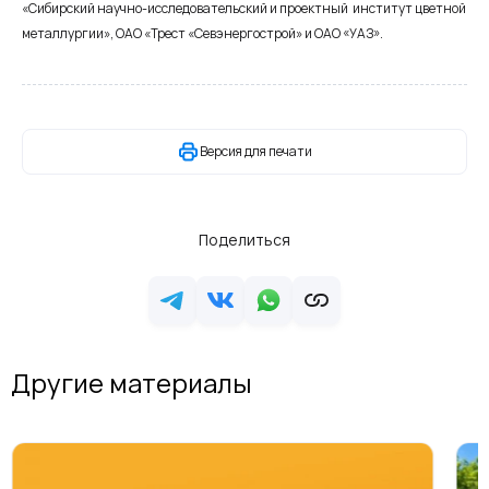
«Сибирский научно-исследовательский и проектный институт цветной
металлургии», ОАО «Трест «Севэнергострой» и ОАО «УАЗ».
Версия для печати
Поделиться
Другие материалы