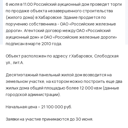
6 июля в 11.00 Российский аукционный дом проведет торги
по продаже объекта незавершенного строительства
(жилого дома) в Хабаровске. Здание продается по
поручению собственника - ОАО «Российские железные
дороги». Агентский договор между ОАО «Российский
аукционный дом» и ОАО «Российские железные дороги»
подписан в марте 2010 года.
Объект расположен по адресу: г.Хабаровск, Слободская
ул., лит.А.
Десятиэтажный панельный жилой дом возводится на
земельном участке, на котором можно построить еще два
жилых дома общей площадью более 12 000 кв.м (данные
городской администрации).
Начальная цена – 21 100 000 руб.
Заявки на участие принимаются до 30 июня.