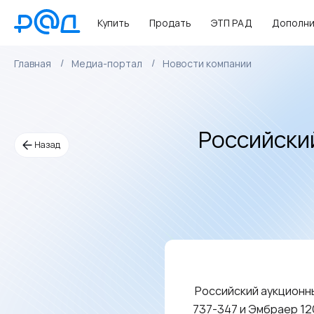
Купить
Продать
ЭТП РАД
Дополни
Главная
Медиа-портал
Новости компании
Российски
Назад
Российский аукционн
737-347 и Эмбраер 1