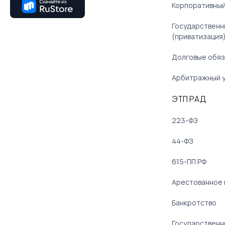
Корпоративный
Государственн
(приватизация
Долговые обяз
Арбитражный 
ЭТП РАД
223-ФЗ
44-ФЗ
615-ПП РФ
Арестованное
Банкротство
Государственн