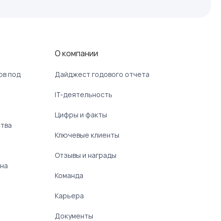
О компании
ов под
Дайджест годового отчета
IT-деятельность
Цифры и факты
ства
Ключевые клиенты
Отзывы и награды
 на
Команда
Карьера
Документы