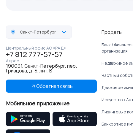
Продать
Санкт-Петербург
Банк / Финанс
Центральный офис АО «РАД»
организация
+7 812 777-57-57
Адрес
Недвижимое и
190031, Санкт-Петербург, пер.
Гривцова, д. 5, лит. В
Частный собст
Обратная связь
Движимое иму
Искусство / Ан
Мобильное приложение
Лизинговые ко
Банкротное им