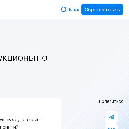
Обратная связь
Поиск
укционы по
Поделиться
ушных судов Боинг
дприятий