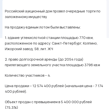
Российский аукционный дом провел очередные торги по
заложенному имуществу.
На продажу единым лотом были выставлены:
1. здание углекислотной станции площадью 770 кв.м,
расположенное по адресу: Санкт-Петербург, Колпино,
Ижорский завод, 58, лит. ЖЧ
2. право долгосрочной аренды (до 2054 года)
прилегающего земельного участка площадью 3796 кв.м
Количество участников – 4.
Цена продажи – 12 574 400 рублей (начальная цена - 7 174
400 рублей).
Объект продан с превышением в 5 400 000 рублей
(75,3%)