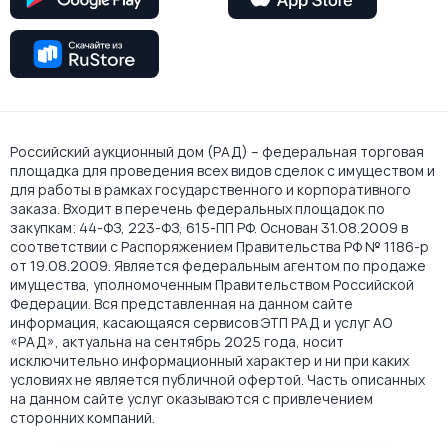
Российский аукционный дом (РАД) – федеральная торговая
площадка для проведения всех видов сделок с имуществом и
для работы в рамках государственного и корпоративного
заказа. Входит в перечень федеральных площадок по
закупкам: 44-ФЗ, 223-ФЗ, 615-ПП РФ. Основан 31.08.2009 в
соответствии с Распоряжением Правительства РФ № 1186-р
от 19.08.2009. Является федеральным агентом по продаже
имущества, уполномоченным Правительством Российской
Федерации. Вся представленная на данном сайте
информация, касающаяся сервисов ЭТП РАД и услуг АО
«РАД», актуальна на сентябрь 2025 года, носит
исключительно информационный характер и ни при каких
условиях не является публичной офертой. Часть описанных
на данном сайте услуг оказываются с привлечением
сторонних компаний.