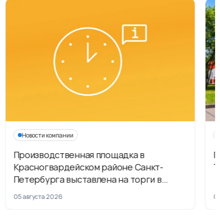
Новости компании
Производственная площадка в
Г
Красногвардейском районе Санкт-
Т
Петербурга выставлена на торги в
рамках приватизации
05 августа 2026
04