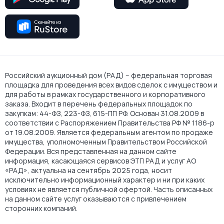
Российский аукционный дом (РАД) – федеральная торговая
площадка для проведения всех видов сделок с имуществом и
для работы в рамках государственного и корпоративного
заказа. Входит в перечень федеральных площадок по
закупкам: 44-ФЗ, 223-ФЗ, 615-ПП РФ. Основан 31.08.2009 в
соответствии с Распоряжением Правительства РФ № 1186-р
от 19.08.2009. Является федеральным агентом по продаже
имущества, уполномоченным Правительством Российской
Федерации. Вся представленная на данном сайте
информация, касающаяся сервисов ЭТП РАД и услуг АО
«РАД», актуальна на сентябрь 2025 года, носит
исключительно информационный характер и ни при каких
условиях не является публичной офертой. Часть описанных
на данном сайте услуг оказываются с привлечением
сторонних компаний.