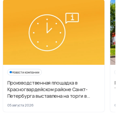
Новости компании
Производственная площадка в
Г
Красногвардейском районе Санкт-
Т
Петербурга выставлена на торги в
рамках приватизации
05 августа 2026
04