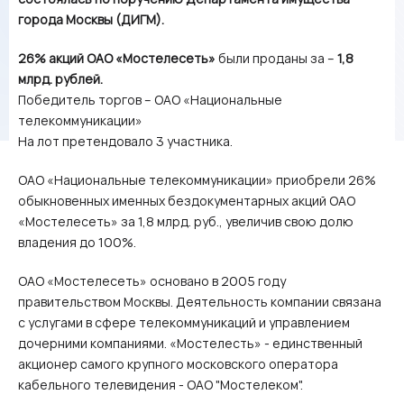
города Москвы (ДИГМ).
26% акций ОАО «Мостелесеть»
были проданы за –
1,8
млрд. рублей.
Победитель торгов – ОАО «Национальные
телекоммуникации»
На лот претендовало 3 участника.
ОАО «Национальные телекоммуникации» приобрели 26%
обыкновенных именных бездокументарных акций ОАО
«Мостелесеть» за 1,8 млрд. руб., увеличив свою долю
владения до 100%.
ОАО «Мостелесеть» основано в 2005 году
правительством Москвы. Деятельность компании связана
с услугами в сфере телекоммуникаций и управлением
дочерними компаниями. «Мостелесть» - единственный
акционер самого крупного московского оператора
кабельного телевидения - ОАО "Мостелеком".