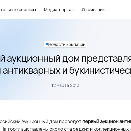
тельные сервисы
Медиа-портал
О компании
Новости компании
й аукционный дом представл
 антикварных и букинистичес
12 марта 2013
ссийский Аукционный дом проведет
первый аукцион анти
. На торги выставлены около ста редких и коллекционных 