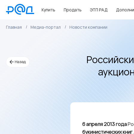
Купить
Продать
ЭТП РАД
Дополни
Главная
Медиа-портал
Новости компании
Российски
Назад
аукцион
6 апреля 2013 года
Ро
букинистических книг