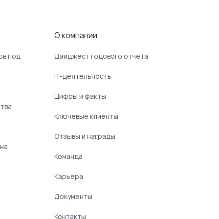
О компании
ов под
Дайджест годового отчета
IT-деятельность
Цифры и факты
ства
Ключевые клиенты
Отзывы и награды
 на
Команда
Карьера
Документы
Контакты