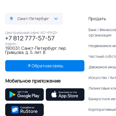
Продать
Санкт-Петербург
Банк / Финанс
Центральный офис АО «РАД»
организация
+7 812 777-57-57
Адрес
Недвижимое и
190031, Санкт-Петербург, пер.
Гривцова, д. 5, лит. В
Частный собст
Обратная связь
Движимое иму
Искусство / Ан
Мобильное приложение
Лизинговые ко
Банкротное им
Корпоративный