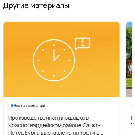
Другие материалы
Новости компании
Производственная площадка в
Г
Красногвардейском районе Санкт-
Т
Петербурга выставлена на торги в