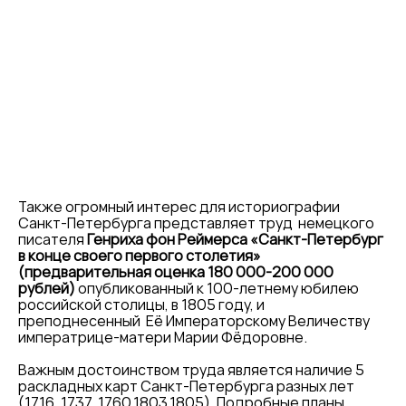
Также огромный интерес для историографии
Санкт-Петербурга представляет труд немецкого
писателя
Генриха фон Реймерса «Санкт-Петербург
в конце своего первого столетия»
(предварительная оценка 180 000-200 000
рублей)
опубликованный к 100-летнему юбилею
российской столицы, в 1805 году, и
преподнесенный Её Императорскому Величеству
императрице-матери Марии Фёдоровне.
Важным достоинством труда является наличие 5
раскладных карт Санкт-Петербурга разных лет
(1716, 1737, 1760,1803,1805). Подробные планы