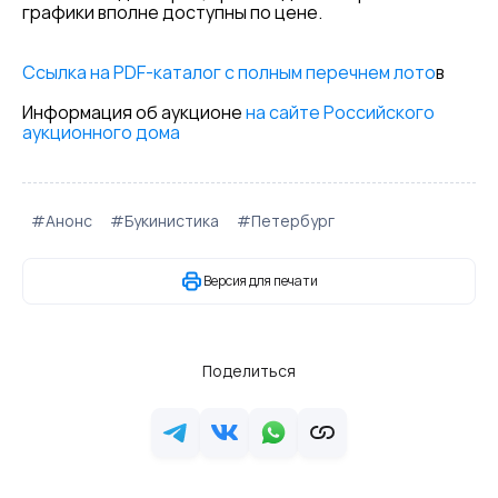
графики вполне доступны по цене.
Ссылка на PDF-каталог с полным перечнем лото
в
Информация об аукционе
на сайте Российского
аукционного дома
#Анонс
#Букинистика
#Петербург
Версия для печати
Поделиться