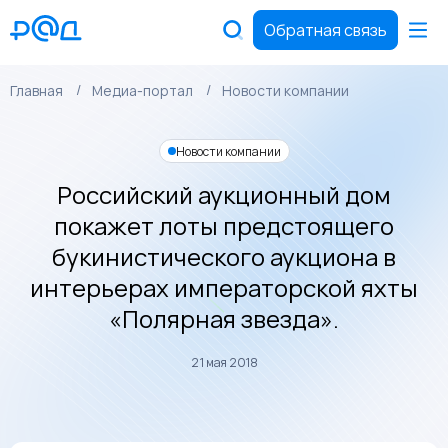
Обратная связь
Главная
Медиа-портал
Новости компании
Новости компании
Российский аукционный дом
покажет лоты предстоящего
букинистического аукциона в
интерьерах императорской яхты
«Полярная звезда».
21 мая 2018